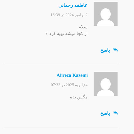
عاطفه رحمانی
2 نوامبر 2024 در 16:39
سلام
از کجا میشه تهیه کرد ؟
پاسخ
Alireza Kazemi
4 ژانویه 2025 در 07:33
مگس بده
پاسخ