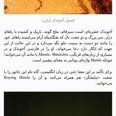
فسیل آخوندک (ژاپن)
آخوندک حشره‌ای است سبزفام، ملخ‌ گونه، باریک و کشیده با پاهای
دراز، سر بزرگ و دو جفت بال که هنگامیکه آرام می‌ایستد پاهای خود
را مانند دو دست به سمت جلو نگه می‌دارد و در این حالت از این
جهت که انگار دارد دعا می‌خواند، او را در فارسی آخوندک و در
بسیاری از زبان‌های فرنگی، ‎Mantis، Mantodea یا مانند آن می‌خوانند؛
چونکه Mantis واژه‌ای یونانی به معنای پیغمبر است.
برای تأکید بر این معنا حتی در زبان انگلیسی، گاه نام این جانور را با
صفت «نیایشگر» هم همراه می‌کنند و آن را Praying Mantis
می‌خوانند.