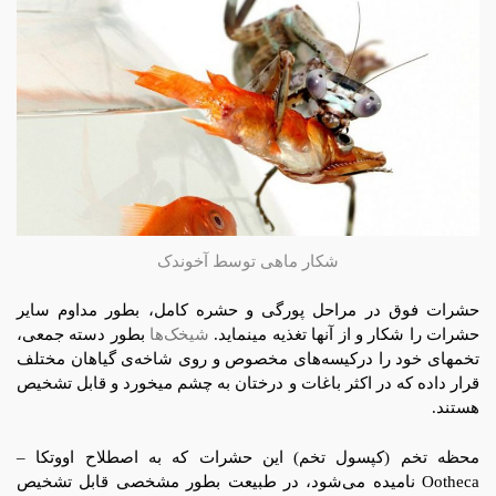
شکار ماهی توسط آخوندک
حشرات فوق در مراحل پورگی و حشره كامل، بطور مداوم سایر
حشرات را شکار و از آنها تغذیه مینماید.
شیخک‌ها
بطور دسته جمعی،
تخمهای خود را دركیسه‌های مخصوص و روی شاخه‌ی گیاهان مختلف
قرار داده كه در اكثر باغات و درختان به چشم میخورد و قابل تشخیص
هستند.
محظه تخم (کپسول تخم) این حشرات که به اصطلاح اووتکا –
Ootheca نامیده می‌شود، در طبیعت بطور مشخصی قابل تشخیص