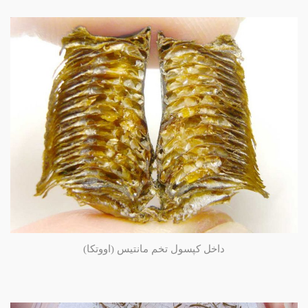
داخل کپسول تخم مانتیس (اووتکا)