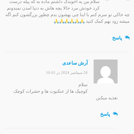
سلام من یه اخوندک داشتم ماده به که پیله درست
کرد خودش مرد حالا بچه هاش به دنیا امدن نمیدونم
چه خاکی تو سرم کنم با اینا چی بهشون بدم چطور بزرگشون کنم اگه
میشه زود بهم کمک کنید
پاسخ
آرش ساعدی
26 سپتامبر 2024 در 10:01
سلام
کوچیک ها از عنکبوت ها و حشرات کوچک
نغذیه میکنن
پاسخ