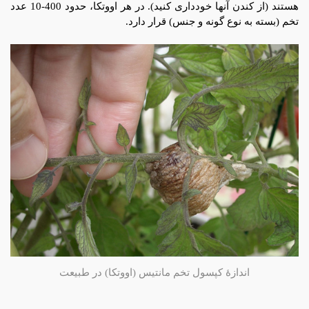
هستند (از کندن آنها خودداری کنید). در هر اووتکا، حدود 400-10 عدد
تخم (بسته به نوع گونه و جنس) قرار دارد.
اندازۀ کپسول تخم مانتیس (اووتکا) در طبیعت