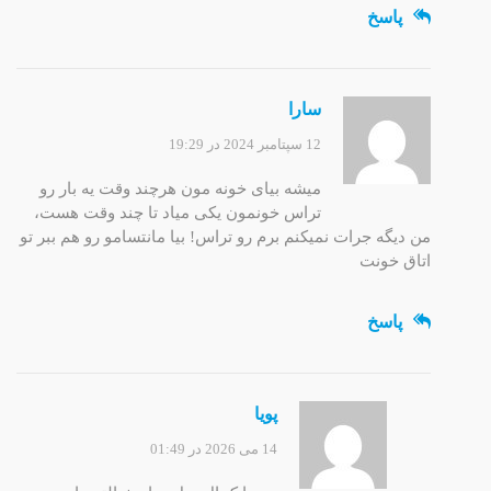
پاسخ
سارا
12 سپتامبر 2024 در 19:29
میشه بیای خونه مون هرچند وقت یه بار رو
تراس خونمون یکی میاد تا چند وقت هست،
من دیگه جرات نمیکنم برم رو تراس! بیا مانتسامو رو هم ببر تو
اتاق خونت
پاسخ
پویا
14 می 2026 در 01:49