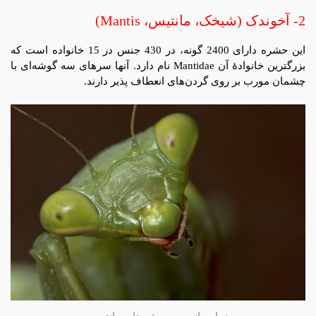
2- آخوندک (شیخک، مانتیس، Mantis)
این حشره دارای 2400 گونه، در 430 جنس در 15 خانواده است که
بزرگترین خانوادۀ آن Mantidae نام دارد. آنها سرهای سه گوشه‌ای با
چشمان مورب بر روی گردن‌های انعطاف پذیر دارند.