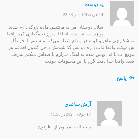
یه دوست
14 جولای 2024 در 22:38
سلام دوستان من یه مانتیس ماده بزرگ دارم شاید
پونزده سانت بشه اتفاقا امروز تخمگذاری کرد واقعا
یه شکارچی ماهر و قویه هر موقع شکار می‌کنه میشینم تا آخر نگاه
ش میکنم واقعا لذت داره دیدنش گذاشتمش داخل گلدون اطاقم هر
موقع آب یا غذا بهش میدم یه آهنگ میزارم یا صداش میکنم شرطی
شده واقعا خدا دمت گرم با این مخلوقات خودت
پاسخ
آرش ساعدی
17 جولای 2024 در 11:58
چه جالب. ممنون از نظرتون