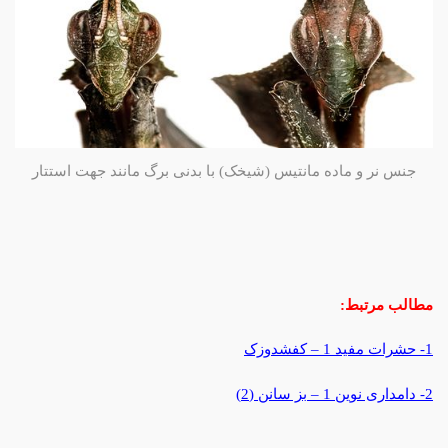
جنس نر و ماده مانتیس (شیخک) با بدنی برگ مانند جهت استتار
مطالب مرتبط:
1- حشرات مفید 1 – کفشدوزک
2- دامداری نوین 1 – بز سانن (2)