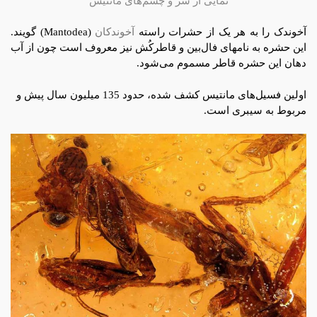
نمایی از سر و چشم‌های مانتیس
آخوندک را به هر یک از حشرات راسته
آخوندکان
(Mantodea) گویند.
این حشره به نامهای فال‌بین و قاطرکُش نیز معروف است چون از آب
دهان این حشره قاطر مسموم می‌شود.
اولین فسیل‌های مانتیس کشف شده، حدود 135 میلیون سال پیش و
مربوط به سیبری است.