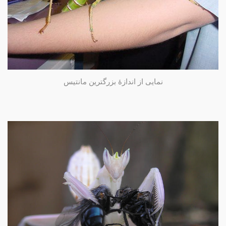
نمایی از اندازۀ بزرگترین مانتیس