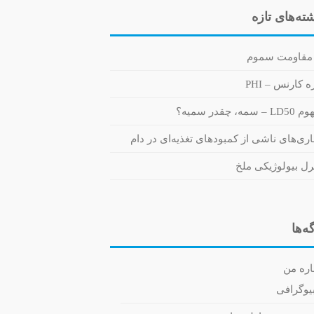
ته‌های تازه
مقاومت سموم
 کارنس – PHI
 سمه، چقدر سمیه؟
اری‌های ناشی از کمبودهای تغذیه‌ای در دام
رل بیولوژیکی ملخ
ه‌ها
اره من
یوگرافی