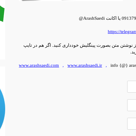
https://telegr
ز نوشتن متن بصورت پینگلیش خودداری کنید. اگر هم در تایپ
د.
www.arashsaedi.com
,
www
.arashsaedi.i
r
,
info {@} ara