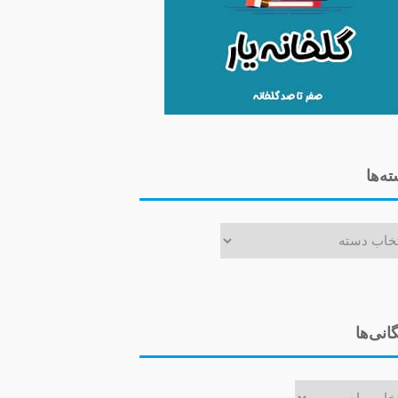
ه‌ها
ا
گانی‌ها
ی‌ها