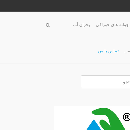
جوانه های خوراکی
بحران آب
من
تماس با من
و