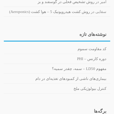
امیر
در
روش تشخیص فحلی در گوسفند و بز
سقایی
در
روش کشت هیدروپونیک 5 – هوا کشت (Aeroponics)
نوشته‌های تازه
کد مقاومت سموم
دوره کارنس – PHI
مفهوم LD50 – سمه، چقدر سمیه؟
بیماری‌های ناشی از کمبودهای تغذیه‌ای در دام
کنترل بیولوژیکی ملخ
برگه‌ها