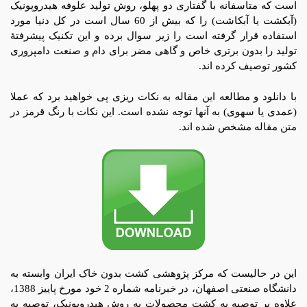
است که متاسفانه با گفتاری دو پهلو، روش تولید علوفه هیدروپونیک
(آبکشت یا آبکاشت) را که بیش از 60 سال است در کل دنیا مورد
استفاده قرار گرفته است را زیر سوال برده و این تکنیک پیشرفتۀ
تولید را بدون برتری خاص و گاهی مضر برای دام و صنعت دامپروری
کشور توصیف کرده اند.
با دانلود و مطالعه این مقاله به نکات ریزی پی خواهید برد که عملا
(عمدی یا سهوی) به آنها توجه نشده است. این نکات با رنگ قرمز در
متن مقاله مشخص شده اند.
این در حالیست که مرکز پژوهشی کشت بدون خاک ایران وابسته به
دانشگاه صنعتی اصفهان، در خبرنامه شماره 2 خود مورخ پاییز 1388،
علاوه بر توصیه به کشت محصولات به روش هیدروپونیک، توصیه به