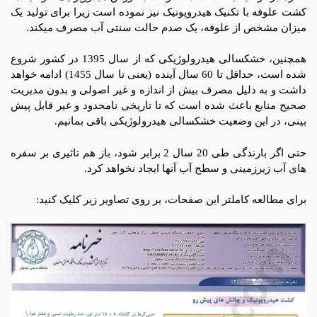
کشت علوفه با تکنیک هیدروپونیک نیز نموده است زیرا برای تولید یک
میزان مشخص از علوفه، یک صدم حالت سنتی آب مصرف میکند.
همچنین، خشکسالی هیدرولوژیکی که از سال 1395 در کشور شروع
شده است، حداقل تا 60 سال آینده (یعنی تا سال 1455) ادامه خواهد
داشت و به دلیل مصرف بیش از اندازه و غیر اصولی و بدون مدیریت
صحیح منابع باعث شده است که تا تاریخی نامحدود و غیر قابل پیش
بینی، در این وضعیت خشکسالی هیدرولوژیکی باقی بمانیم.
حتی اگر بارندگی طی 20 سال 2 برابر شود، باز هم تاثیری بر سفره
های آب زیرزمینی و سطح آب آنها ایجاد نخواهد کرد.
برای مطالعه کاملتر این صفحات، بر روی تصاویر زیر کلیک کنید: