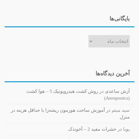
بایگانی‌ها
بایگانی‌ها
آخرین دیدگاه‌ها
آرش ساعدی
در
روش کشت هیدروپونیک 5 – هوا کشت
(Aeroponics)
سید میثم
در
آموزش ساخت هورمون ریشه‌زا با حداقل هزینه در
منزل
پویا
در
حشرات مفید 2 – آخوندک