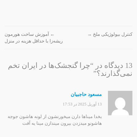
پیمایش
کنترل بیولوژیکی ملخ
→
←
آموزش ساخت هورمون
ریشه‌زا با حداقل هزینه در منزل
نوشته
13 دیدگاه در “
چرا گنجشک‌ها در ایران تخم
نمی‌گذارند؟
”
مسعود حاجبیان
13 آوریل 2025 در 17:53
بخدا میناها دارن میخورنشون از لونه هاشون جوجه
هاشونو میدزدن بیرون میندازن مینا یه آفت