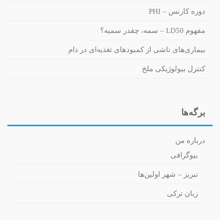
دوره کارنس – PHI
مفهوم LD50 – سمه، چقدر سمیه؟
بیماری‌های ناشی از کمبودهای تغذیه‌ای در دام
کنترل بیولوژیکی ملخ
برگه‌ها
درباره من
بیوگرافی
تبریز – شهر اولین‌ها
زبان ترکی