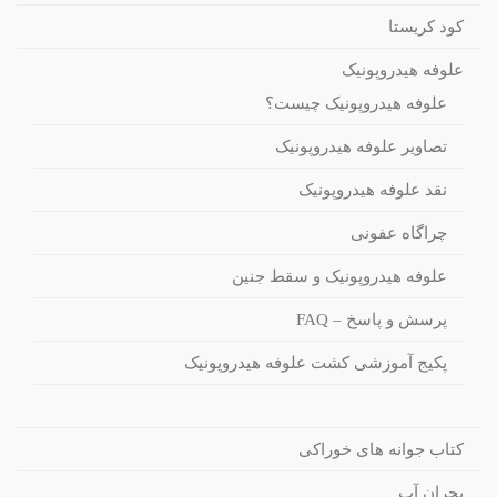
کود کریستا
علوفه هیدروپونیک
علوفه هیدروپونیک چیست؟
تصاویر علوفه هیدروپونیک
نقد علوفه هیدروپونیک
چراگاه عفونی
علوفه هیدروپونیک و سقط جنین
پرسش و پاسخ – FAQ
پکیج آموزشی کشت علوفه هیدروپونیک
کتاب جوانه های خوراکی
بحران آب