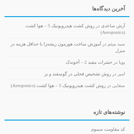
آخرین دیدگاه‌ها
آرش ساعدی
در
روش کشت هیدروپونیک 5 – هوا کشت
(Aeroponics)
سید میثم
در
آموزش ساخت هورمون ریشه‌زا با حداقل هزینه در
منزل
پویا
در
حشرات مفید 2 – آخوندک
امیر
در
روش تشخیص فحلی در گوسفند و بز
سقایی
در
روش کشت هیدروپونیک 5 – هوا کشت (Aeroponics)
نوشته‌های تازه
کد مقاومت سموم