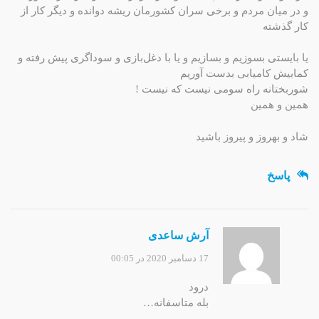
و در میان مردم و برخی سران کشورمان ریشه دوانده و دیگر کار از
کار گذشته
یا بایستی بسوزیم و بسازیم و یا با دغل‌بازی و سوداگری پیش رفته و
کمابیش کامیابی بدست آوریم
شوربختانه راه سومی نیست که نیست !
همین و همین
شاد و بهروز و پیروز باشید
پاسخ
آرش ساعدی
17 دسامبر 2020 در 00:05
درود
بله متاسفانه…