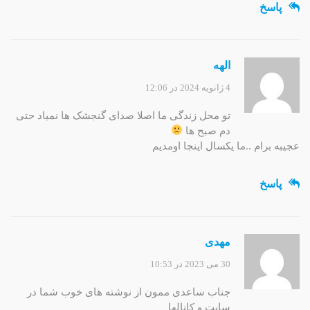
پاسخ
الهه
4 ژانویه 2024 در 12:06
تو محل زندگی ما اصلا صدای گنجشک ها نمیاد حتی
دم صبح ها
عجیبه برام ..ما یکسال اینجا اومدیم
پاسخ
مهدی
30 می 2023 در 10:53
جناب ساعدی ممون از نوشته های خوب شما در
سایت و کانالها