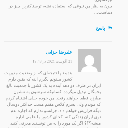
چون به نظر من نبوغی که استفاده نشه، ترسناکترین چیز در
دنیاست…
پاسخ
علیرضا خزایی
21 آگوست 2021 در 19:43
بنده تنها نتیجه‌ای که از وضعیت مدیریت
کشور میتونم بگیرم اینه که یقین دارم
ایران در ظرف دو دهه آینده به یک کشور با جمعیت بالغ
پخمگان تبدیل میگردد. کسانیکه سرشون به تنشون
میارزه قطعا خواهند رفت. من خودم خیلی اشتباه کردم
که موندم ولی پسرم کلاس هفتم هست حداکثر دوسال
دیگه فراریش خواهم داد. جراتشو ندارم که اجازه بدم
توی ایران زندگی کنه. کجای کشور ما علمی اداره
میشه؟؟؟ اگر یک مورد را به من تونستید معرفی کنید