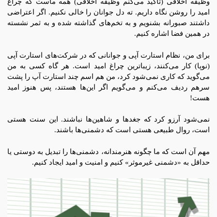
وظیفه اخلاقی (تاکید می‌کنم وظیفه اخلاقی) همه ماست که چراغ
امید را روشن نگاه داریم. ته دل جوانان را خالی نکنیم. اگر اعتراضی
داشتند صبورانه بشنویم و به تخم‌های گذاشته شده و به ثمر نشسته
در همین فضا اشاره کنیم.
برای من، نظام استارت آپی و جوانانی که در شرکت‌های استارت آپی
(نوپا) کار می‌کنند، زیباترین چراغ امید است. هر گاه کسی به من
می‌گوید که کاری نمی‌شود کرد، من هم اسم چند استارت آپ را پشت
سرهم ردیف می‌کنم و می‌گویم اگر این‌ها هستند، پس هنوز امید
هست!
نمی‌شود آرزو کرد که جغدها و شاهین‌ها نباشند. این سنت هستی
است، روال طبیعی هستی است که دشمنی‌ها باشند.
مهم آن است که ما چگونه هنرمندانه، دشمنی‌ها را تبدیل به دوستی یا
حداقل به «دشمنی غیرموثر» کنیم و امنیت و امید ایجاد کنیم.