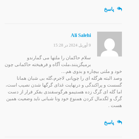
پاسخ
Ali Salehi
9 آوریل 2024 در 15:28
سلام حاکمان را ملتها می گمارندو
برمیگزینند،ملت آگاه و فرهیخته حاکمانی چون
خود و ملتی بیچاره و بدوی هم…
وصد البته هرگله ای را چوپانی لاجرم،گله بی شبان همانا
گسست و پراکندگی و درنهایت غذای گرگها شدن نصیب است،
اما گله ای گرگ زده هستیمو هرگوسفندی بفکر فرار از دست
گرگ و لگدمال کردن همنوع خود وتا شبانی ناید وضعیت همین
هست .
پاسخ