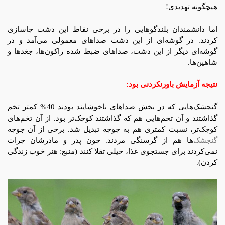
هیچگونه تهدیدی!
اما دانشمندان بلندگوهایی را در برخی نقاط این دشت جاسازی
کردند. در گوشه‌ای از این دشت صداهای معمولی می‌آمد و در
گوشه‌ای دیگر از این دشت، صداهای ضبط شده راکون‌ها، جغدها و
شاهین‌ها.
نتیجه آزمایش باورنکردنی بود:
گنجشک‌هایی که در بخش صداهای ناخوشایند بودند 40% کمتر تخم
گذاشتند و آن تخم‌هایی هم که گذاشتند کوچک‌تر بود. از آن تخم‌های
کوچک‌تر، نسبت کمتری هم به جوجه تبدیل شد. برخی از آن جوجه
گنجشک‌
ها هم از گرسنگی مردند. چون پدر و مادرشان جرات
نمی‌کردند برای جستجوی غذا، خیلی تقلا کنند (منبع: هنر خوب زندگی
کردن).