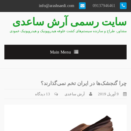
info@arashsaedi.com
09137946461
سایت رسمی آرش ساعدی
مشاور، طراح و سازنده سیستم‌های کشت علوفه هیدروپونیک و هیدروپونیک عمودی
Main Menu
چرا گنجشک‌ها در ایران تخم نمی‌گذارند؟
9 آوریل 2019
آرش ساعدی
13 دیدگاه