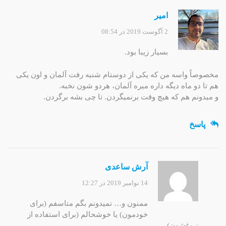
امیر
2 آگوست 2019 در 08:54
بسیار زیبا بود.
مخصوصاً واسه من که یکی از دوستام شنبه رفت آلمان و اون یکی
هم تا دو ماه دیگه داره میره آلمان، هردو شون نخبه.
و میدونم هم که هیچ وقت برنمیگردن. تا چی بشه برگردن.
پاسخ
آرش ساعدی
14 نوامبر 2019 در 12:27
ممنون و… نمیدونم بگم متاسفم (برای
خودمون) یا خوشحالم (برای استفاده از
نبوغشون)