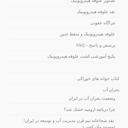
تصاویر علوفه هیدروپونیک
نقد علوفه هیدروپونیک
چراگاه عفونی
علوفه هیدروپونیک و سقط جنین
پرسش و پاسخ – FAQ
پکیج آموزشی کشت علوفه هیدروپونیک
کتاب جوانه های خوراکی
بحران آب
وضعیت بحران آب در ایران
چرا دریاچه ارومیه خشک شد؟
نقد شجاعانه نیم قرن مدیریت آب و توسعه در ایران!
(مستند مادرکشی)