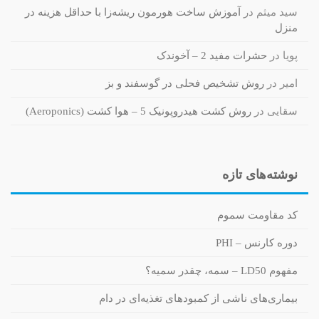
سید میثم
در
آموزش ساخت هورمون ریشه‌زا با حداقل هزینه در
منزل
پویا
در
حشرات مفید 2 – آخوندک
امیر
در
روش تشخیص فحلی در گوسفند و بز
سقایی
در
روش کشت هیدروپونیک 5 – هوا کشت (Aeroponics)
نوشته‌های تازه
کد مقاومت سموم
دوره کارنس – PHI
مفهوم LD50 – سمه، چقدر سمیه؟
بیماری‌های ناشی از کمبودهای تغذیه‌ای در دام