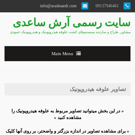
info@arashsaedi.com
09137946461
سایت رسمی آرش ساعدی
مشاور، طراح و سازنده سیستم‌های کشت علوفه هیدروپونیک و هیدروپونیک عمودی
Main Menu
تصاویر علوفه هیدروپونیک
« در این بخش میتوانید تصاویر مربوط به علوفه هیدروپونیک را
مشاهده کنید »
« برای مشاهده تصاویر در اندازه بزرگتر و واضحتر، بر روی آنها کلیک