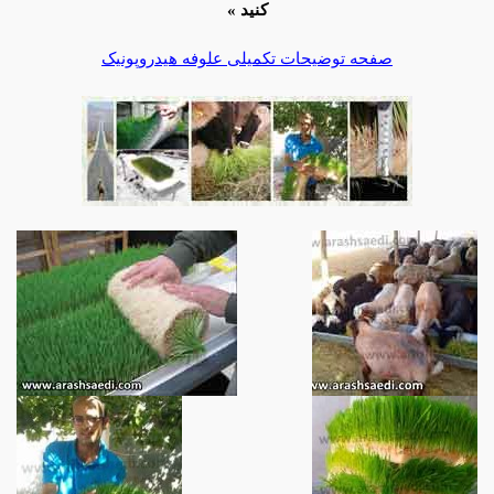
کنید »
صفحه توضیحات تکمیلی علوفه هیدروپونیک