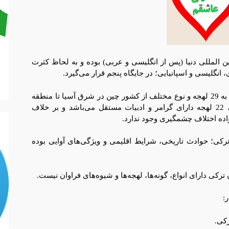
ین المللی دنیا (پس از انگلیسی و عربی) بوده و به لحاظ کثرت
 انگلیسی و اسپانیایی؛ در جایگاه پنجم قرار می‌گیرد.
زبان ترکی با قدمتی بیش از 7200 سال بوده که به 29 لهجه و نوع مختلف از کشور چین در شرق آسیا تا منطقه
بالکان در قلب اروپا تکلم می‌شود که از اینان، 22 لهجه دارای گرامر و ادبیات مستقل می‌باشد و بر خلاف
نواده اختلاف چشمگیری وجود ندارد.
رکی؛ حوادث تاریخی، شرایط اقلیمی و ویژگی‌های آوایی بوده
ن ترکی دارای انواع، گونه‌ها، لهجه‌ها و شیوه‌های فراوان نیست.
: