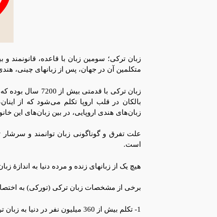
زبان ترکی؛ سومین زبان با قاعده، قانونمند و ب
متکلمین آن در جهان، پس از زبانهای چینی، هندی،
زبان‌های هندی اروپایی، در بین زبان‌های این خا
علت تفرق و گوناگونی زبان توانمند و سرشار ت
است.
هیچ یک از زبانهای زنده و مرده دنیا به اندازۀ زبا
برخی از مشخصات زبان ترکی (تورکی) به اختصار
1- تکلم بیش از 360 میلیون نفر در دنیا به زبان ترکی.