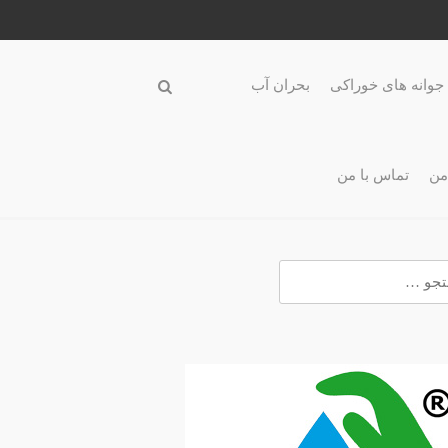
جوانه های خوراکی
بحران آب
من
تماس با من
و