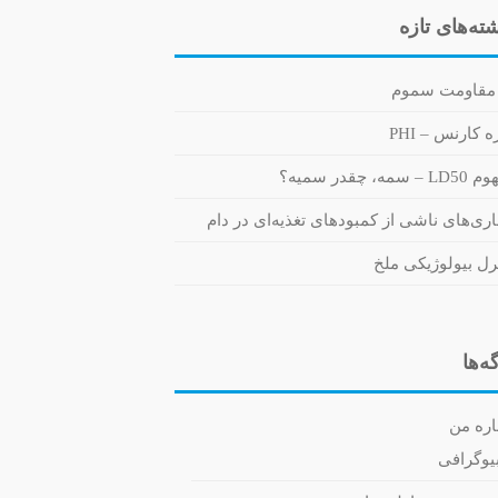
ته‌های تازه
مقاومت سموم
 کارنس – PHI
 سمه، چقدر سمیه؟
اری‌های ناشی از کمبودهای تغذیه‌ای در دام
رل بیولوژیکی ملخ
ه‌ها
اره من
یوگرافی