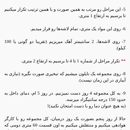
5- این مراحل رو مرتب به همین صورت و با همین ترتیب تکرار میکنیم
تا برسیم به ارتفاع 1 متری.
6- روی این مواد یک متری، تمام لاشه‌ها رو قرار میدیم.
7- روی لاشه‌ها، 2 سانتیمتر آهک میریزیم (تقریبا دو گونی یا 100
کیلو).
**
تکرار مراحل از شماره 1 تا 4 تا برسیم به ارتفاع 2 متری.
8- روی مجموعه یک نایلون میشیم که تبخیری صورت نگیره (نیازی به
آبیاری در این زمان نیست).
9- به کل مجموعه 4 روز دست نمیزنیم. در روز 5 ام، دمای داخل به
حدود 150 درجه سانتیگراد میرسه.
(به هیچ عنوان دما رو با دست امتحان نکنید)!
حالا از روز پنجم بصورت یک روز درمیان، کل مجموعه رو با کارگر
هوادهی میکنیم و منتقلش میکنیم به اون قسمت 60 متری دومی که