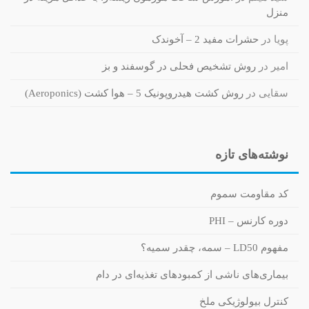
منزل
پویا
در
حشرات مفید 2 – آخوندک
امیر
در
روش تشخیص فحلی در گوسفند و بز
سقایی
در
روش کشت هیدروپونیک 5 – هوا کشت (Aeroponics)
نوشته‌های تازه
کد مقاومت سموم
دوره کارنس – PHI
مفهوم LD50 – سمه، چقدر سمیه؟
بیماری‌های ناشی از کمبودهای تغذیه‌ای در دام
کنترل بیولوژیکی ملخ