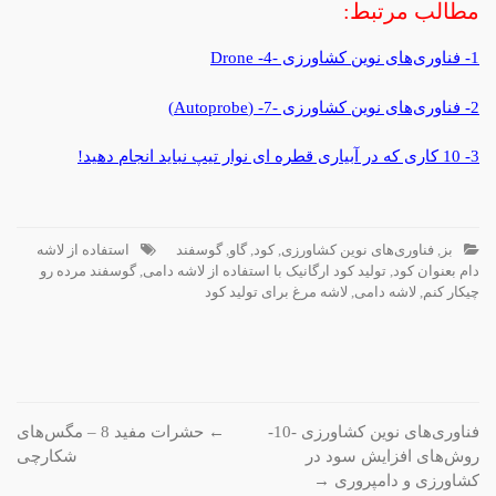
مطالب مرتبط:
1- فناوری‌های نوین کشاورزی -4- Drone
2- فناوری‌های نوین کشاورزی -7- (Autoprobe)
3- 10 کاری که در آبیاری قطره ای نوار تیپ نباید انجام دهید!
بز
,
فناوری‌های نوین کشاورزی
,
کود
,
گاو
,
گوسفند
استفاده از لاشه
دام بعنوان کود
,
تولید کود ارگانیک با استفاده از لاشه دامی
,
گوسفند مرده رو
چیکار کنم
,
لاشه دامی
,
لاشه مرغ برای تولید کود
پیمایش
فناوری‌های نوین کشاورزی -10-
←
حشرات مفید 8 – مگس‌های
روش‌های افزایش سود در
شكارچی
نوشته
کشاورزی و دامپروری
→