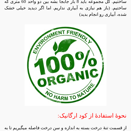
ساختیم. کل مجموعه باید 8 بار جابجا بشه بین دو واحد 60 متری که
ساختیم. (باز هم نیازی به آبیاری نداریم. اما اگر دیدید خیلی خشک
شده، آبیاری رو انجام بدید)
نحوۀ استفادۀ از کود ارگانیک:
از قسمت تنۀ درخت بسته به اندازه و سن درخت فاصله میگیریم تا به