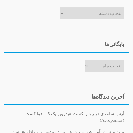
دسته‌ها
بایگانی‌ها
بایگانی‌ها
آخرین دیدگاه‌ها
آرش ساعدی
در
روش کشت هیدروپونیک 5 – هوا کشت
(Aeroponics)
سید میثم
در
آموزش ساخت هورمون ریشه‌زا با حداقل هزینه در