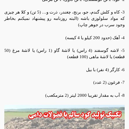
3- کاه و کلش گندم، جو، برنج، چغندر، ذرت و… (5 تن) و کلا هر چیزی
که مواد سلولوزی باشه (البته روزنامه رو پیشنهاد نمیکنم بخاطر
وجود سرب در جوهر چاپ)
4- آهک (حدود 200 کیلو یا 4 کیسه)
5- لاشه گوسفند (4 راس) یا لاشۀ گاو (1 راس) یا لاشۀ مرغ (50
قطعه) یا لاشۀ ماهی (100 قطعه)
6- کارگر (4 نفر) با بیل
7- فرغون (2 عدد)
8- آب به مقدار تقریبا 2000 لیتر (2 مترمکعب)