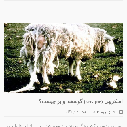
اسکریپی (scrapie) گوسفند و بز چیست؟
19 ژانویه 2019
2 دیدگاه
بیماری مزمن و کشندۀ گوسفند و بز می‌باشد و چون از لحاظ بالینی