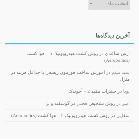
آخرین دیدگاه‌ها
آرش ساعدی
در
روش کشت هیدروپونیک 5 – هوا کشت
(Aeroponics)
سید میثم
در
آموزش ساخت هورمون ریشه‌زا با حداقل هزینه در
منزل
پویا
در
حشرات مفید 2 – آخوندک
امیر
در
روش تشخیص فحلی در گوسفند و بز
سقایی
در
روش کشت هیدروپونیک 5 – هوا کشت (Aeroponics)