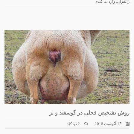
زعفران
,
واردات گندم
روش تشخیص فحلی در گوسفند و بز
17 آگوست 2018
2 دیدگاه