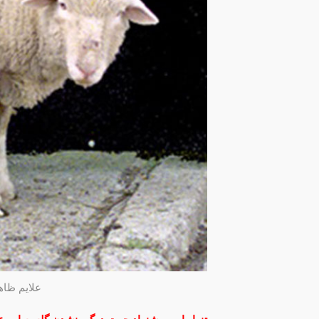
علایم ظا