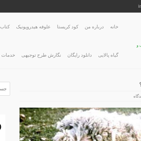
خانه
درباره من
کود کریستا
علوفه هیدروپونیک
کتاب 
 و
گیاه پالایی
دانلود رایگان
نگارش طرح توجیهی
خدمات 
جستج
برای: