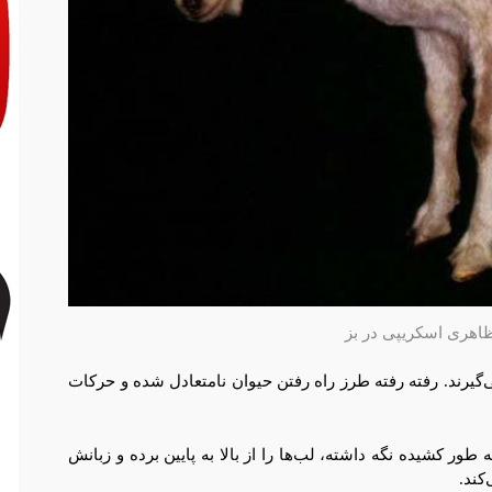
ظاهری اسکریپی در بز
یرند. رفته رفته طرز راه رفتن حیوان نامتعادل شده و حرکات
ر کشیده نگه داشته، لب‌ها را از بالا به پایین برده و زبانش
کند.