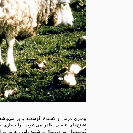
بیماری مزمن و کشندۀ گوسفند و بز می‌باشد
تشنج‌های عصبی ظاهر می‌شود، آنرا بیماری 
گوسفندان به آن مبتلا می‌شوند ولی بزها نیز به
ا