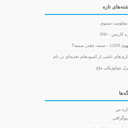
ته‌های تازه
مقاومت سموم
 کارنس – PHI
 سمه، چقدر سمیه؟
اری‌های ناشی از کمبودهای تغذیه‌ای در دام
رل بیولوژیکی ملخ
ه‌ها
اره من
یوگرافی