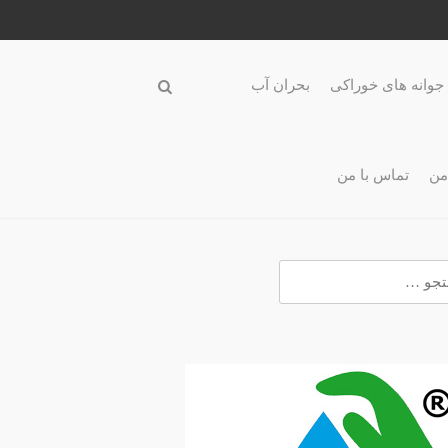
جوانه های خوراکی
بحران آب
من
تماس با من
و