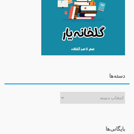
دسته‌ها
دسته‌ها
بایگانی‌ها