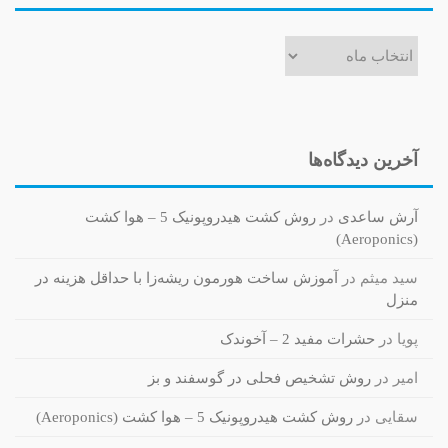
بایگانی‌ها
آخرین دیدگاه‌ها
آرش ساعدی
در
روش کشت هیدروپونیک 5 – هوا کشت
(Aeroponics)
سید میثم
در
آموزش ساخت هورمون ریشه‌زا با حداقل هزینه در
منزل
پویا
در
حشرات مفید 2 – آخوندک
امیر
در
روش تشخیص فحلی در گوسفند و بز
سقایی
در
روش کشت هیدروپونیک 5 – هوا کشت (Aeroponics)