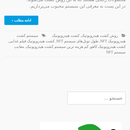
در این پست به معرفی این سیستم محبوب می‌پردازیم.
ادامه مطلب »
روش کشت هیدروپونیک
,
کشت هیدروپونیک
سیستم کشت
هیدروپونیک NFT
,
طول تونل‌های سیستم NFT
,
کشت هیدروپونیک فیلم غذایی
,
کشت هیدروپونیک کاهو
,
کم هزینه ترین سیستم کشت هیدروپونیک
,
معایب
سیستم NFT
جستجو
برای: