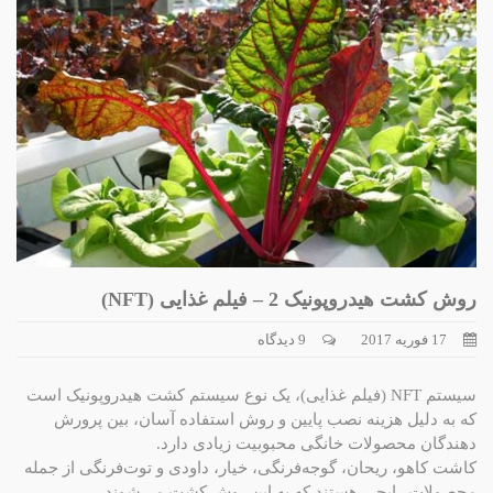
روش کشت هیدروپونیک 2 – فیلم غذایی (NFT)
17 فوریه 2017
9 دیدگاه
سیستم NFT (فیلم غذایی)، یک نوع سیستم كشت هیدروپونیک است
كه به‌ دلیل هزینه نصب پایین و روش استفاده آسان، بین پرورش‌
دهندگان محصولات خانگی محبوبیت زیادی دارد.
كاشت كاهو، ریحان، گوجه‌فرنگی، خیار، داودی و توت‌فرنگی از جمله
محصولات رایجی هستند كه به این روش كشت می‌شوند.