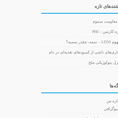
ته‌های تازه
مقاومت سموم
 کارنس – PHI
 سمه، چقدر سمیه؟
اری‌های ناشی از کمبودهای تغذیه‌ای در دام
رل بیولوژیکی ملخ
ه‌ها
اره من
یوگرافی