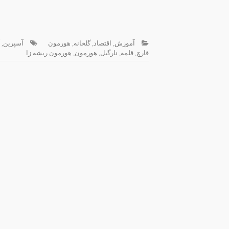
آموزش
,
اقتصاد
,
گلخانه
,
هورمون
آسپرین
,
قارچ
,
قلمه
,
نارگیل
,
هورمون
,
هورمون ریشه زا