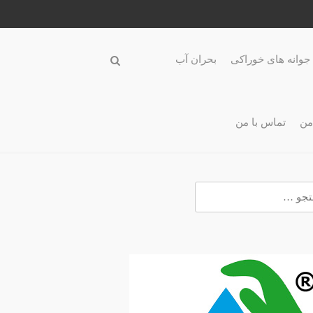
جوانه های خوراکی
بحران آب
من
تماس با من
و