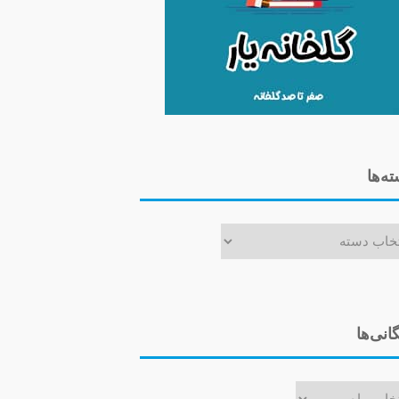
ه‌ها
ا
گانی‌ها
ی‌ها