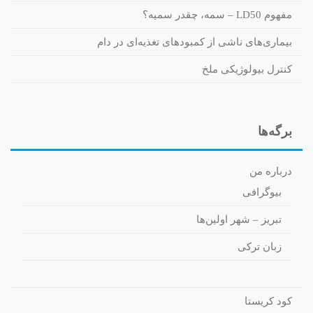
مفهوم LD50 – سمه، چقدر سمیه؟
بیماری‌های ناشی از کمبودهای تغذیه‌ای در دام
کنترل بیولوژیکی ملخ
برگه‌ها
درباره من
بیوگرافی
تبریز – شهر اولین‌ها
زبان ترکی
کود کریستا