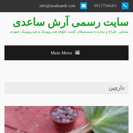
info@arashsaedi.com
09137946461
سایت رسمی آرش ساعدی
مشاور، طراح و سازنده سیستم‌های کشت علوفه هیدروپونیک و هیدروپونیک عمودی
Main Menu
دارچین