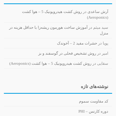
آرش ساعدی
در
روش کشت هیدروپونیک 5 – هوا کشت
(Aeroponics)
سید میثم
در
آموزش ساخت هورمون ریشه‌زا با حداقل هزینه در
منزل
پویا
در
حشرات مفید 2 – آخوندک
امیر
در
روش تشخیص فحلی در گوسفند و بز
سقایی
در
روش کشت هیدروپونیک 5 – هوا کشت (Aeroponics)
نوشته‌های تازه
کد مقاومت سموم
دوره کارنس – PHI