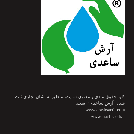
کلیه حقوق مادی و معنوی سایت، متعلق به نشان تجاری ثبت
شده "آرش ساعدی" است.
www.arashsaedi.com
www.arashsaedi.ir