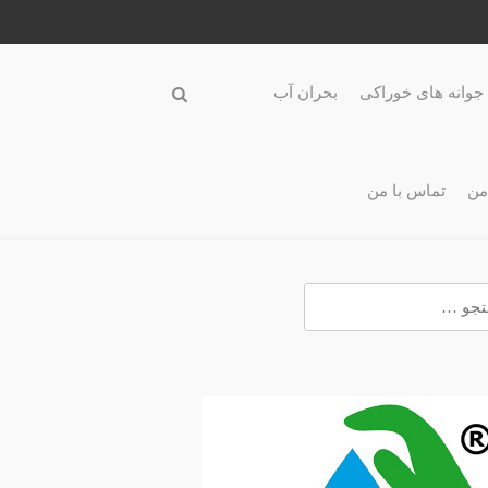
جوانه های خوراکی
بحران آب
من
تماس با من
و