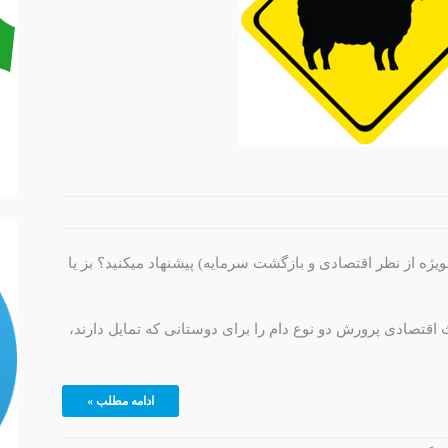
ویژه از نظر اقتصادی و بازگشت سرمایه) پیشنهاد میکنید؟ بز یا
قتصادی پرورش دو نوع دام را برای دوستانی که تمایل دارند،
ادامه مطلب »