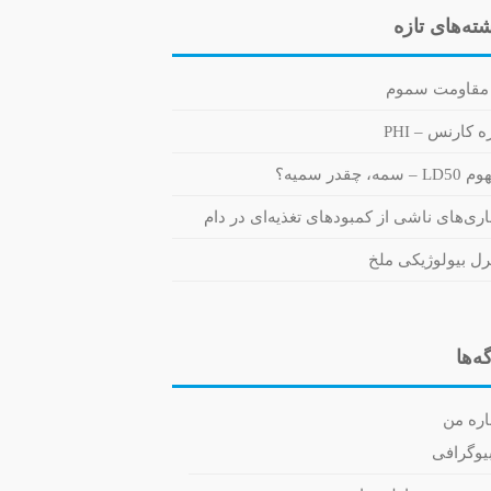
ته‌های تازه
مقاومت سموم
 کارنس – PHI
 سمه، چقدر سمیه؟
اری‌های ناشی از کمبودهای تغذیه‌ای در دام
رل بیولوژیکی ملخ
ه‌ها
اره من
یوگرافی