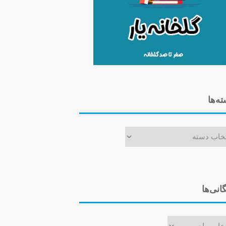
ه‌ها
ا
گانی‌ها
ی‌ها