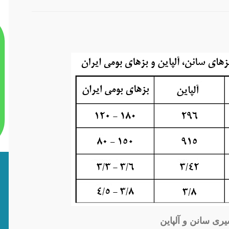
ری سانن و آلپاین