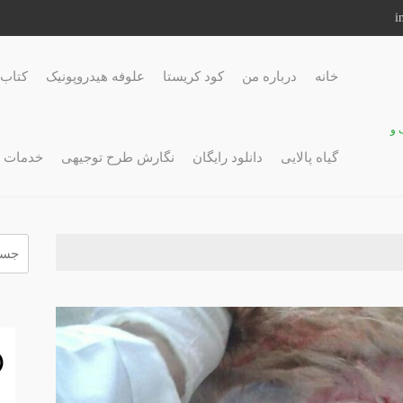
خانه
درباره من
کود کریستا
علوفه هیدروپونیک
کتاب 
 و
گیاه پالایی
دانلود رایگان
نگارش طرح توجیهی
خدمات 
جستج
برای: