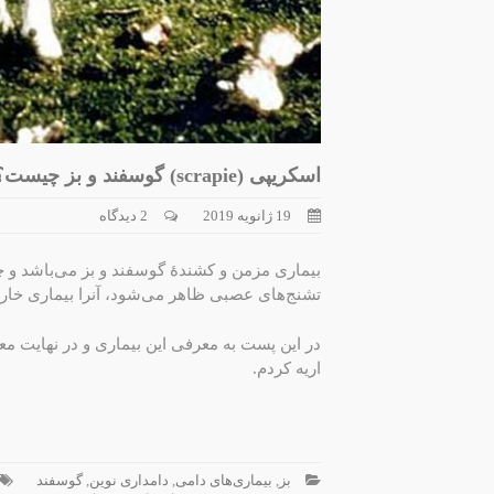
اسکریپی (scrapie) گوسفند و بز چیست؟
19 ژانویه 2019
2 دیدگاه
بیماری مزمن و کشندۀ گوسفند و بز می‌باشد و چ
تشنج‌های عصبی ظاهر می‌شود، آنرا بیماری خار
در این پست به معرفی این بیماری و در نهایت م
اریه کردم.
بز
,
بیماری‌های دامی
,
دامداری نوین
,
گوسفند