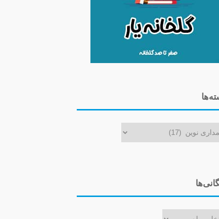
ه‌ها
ا
گانی‌ها
ی‌ها