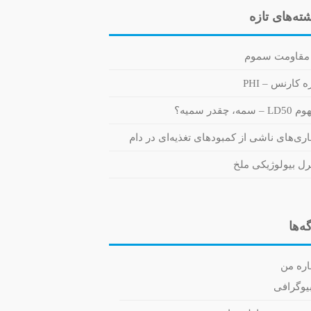
ته‌های تازه
مقاومت سموم
 کارنس – PHI
 سمه، چقدر سمیه؟
اری‌های ناشی از کمبودهای تغذیه‌ای در دام
رل بیولوژیکی ملخ
ه‌ها
اره من
یوگرافی