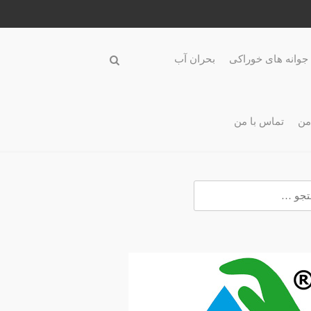
جوانه های خوراکی
بحران آب
من
تماس با من
و