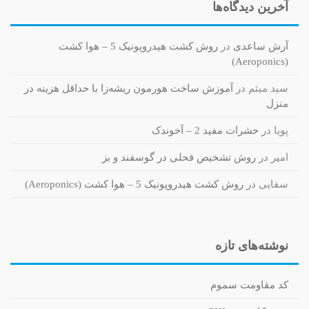
آخرین دیدگاه‌ها
آرش ساعدی
در
روش کشت هیدروپونیک 5 – هوا کشت
(Aeroponics)
سید میثم
در
آموزش ساخت هورمون ریشه‌زا با حداقل هزینه در
منزل
پویا
در
حشرات مفید 2 – آخوندک
امیر
در
روش تشخیص فحلی در گوسفند و بز
سقایی
در
روش کشت هیدروپونیک 5 – هوا کشت (Aeroponics)
نوشته‌های تازه
کد مقاومت سموم