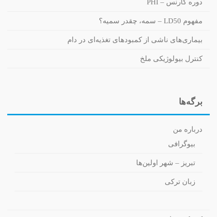
دوره کارنس – PHI
مفهوم LD50 – سمه، چقدر سمیه؟
بیماری‌های ناشی از کمبودهای تغذیه‌ای در دام
کنترل بیولوژیکی ملخ
برگه‌ها
درباره من
بیوگرافی
تبریز – شهر اولین‌ها
زبان ترکی