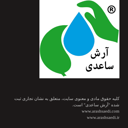
کلیه حقوق مادی و معنوی سایت، متعلق به نشان تجاری ثبت
شده "آرش ساعدی" است.
www.arashsaedi.com
www.arashsaedi.ir