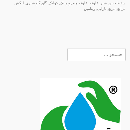
سقط جنین
,
شیر
,
علوفه
,
علوفه هیدروپونیک
,
کولیک
,
گاو
,
گاو شیری
,
لنگش
,
مراتع
,
مرتع
,
نازایی
,
ویتامین
جستجو
برای: