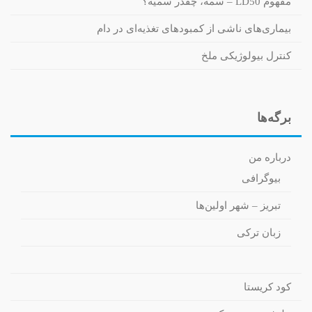
مفهوم LD50 – سمه، چقدر سمیه؟
بیماری‌های ناشی از کمبودهای تغذیه‌ای در دام
کنترل بیولوژیکی ملخ
برگه‌ها
درباره من
بیوگرافی
تبریز – شهر اولین‌ها
زبان ترکی
کود کریستا