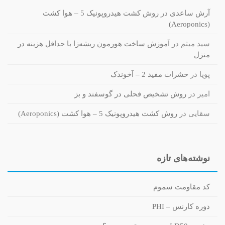
آرش ساعدی
در
روش کشت هیدروپونیک 5 – هوا کشت
(Aeroponics)
سید میثم
در
آموزش ساخت هورمون ریشه‌زا با حداقل هزینه در
منزل
پویا
در
حشرات مفید 2 – آخوندک
امیر
در
روش تشخیص فحلی در گوسفند و بز
سقایی
در
روش کشت هیدروپونیک 5 – هوا کشت (Aeroponics)
نوشته‌های تازه
کد مقاومت سموم
دوره کارنس – PHI