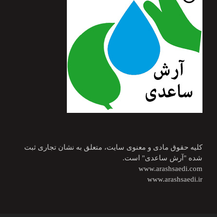
کلیه حقوق مادی و معنوی سایت، متعلق به نشان تجاری ثبت
شده "آرش ساعدی" است.
www.arashsaedi.com
www.arashsaedi.ir