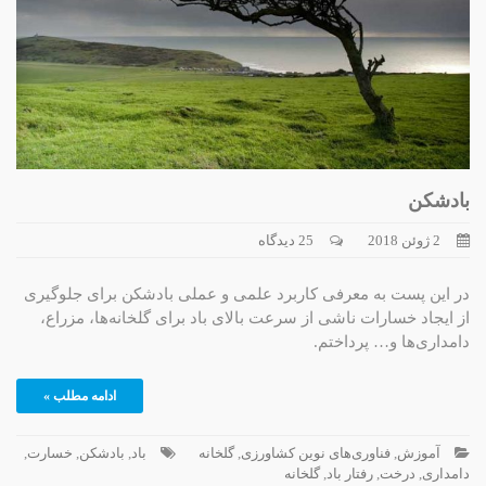
بادشکن
2 ژوئن 2018
25 دیدگاه
در این پست به معرفی کاربرد علمی و عملی بادشکن برای جلوگیری
از ایجاد خسارات ناشی از سرعت بالای باد برای گلخانه‌ها، مزراع،
دامداری‌ها و… پرداختم.
ادامه مطلب »
آموزش
,
فناوری‌های نوین کشاورزی
,
گلخانه
باد
,
بادشکن
,
خسارت
,
دامداری
,
درخت
,
رفتار باد
,
گلخانه