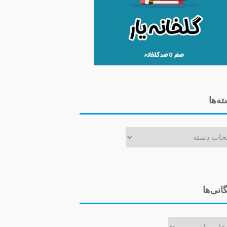
ه‌ها
ا
گانی‌ها
ی‌ها