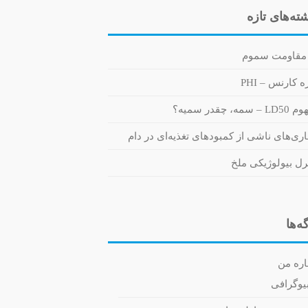
ته‌های تازه
مقاومت سموم
 کارنس – PHI
 سمه، چقدر سمیه؟
اری‌های ناشی از کمبودهای تغذیه‌ای در دام
رل بیولوژیکی ملخ
ه‌ها
اره من
یوگرافی