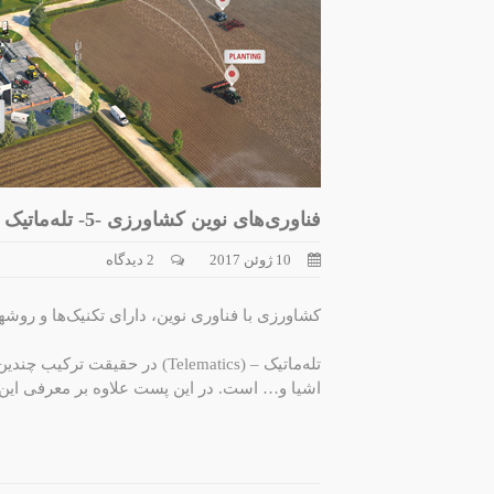
فناوری‌های نوین کشاورزی -5- تله‌ماتیک
10 ژوئن 2017
2 دیدگاه
کشاورزی با فناوری نوین، دارای تکنیک‌ها و روشه
تله‌ماتیک – (Telematics) در حق
اشیا و… است. در این پست علاوه بر معرفی این تک