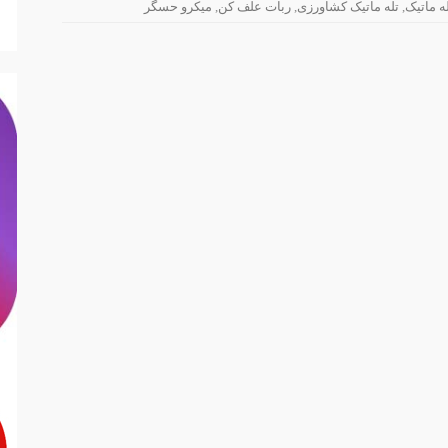
ه ماتیک
,
تله ماتیک کشاورزی
,
ربات علف کن
,
میکرو حسگر