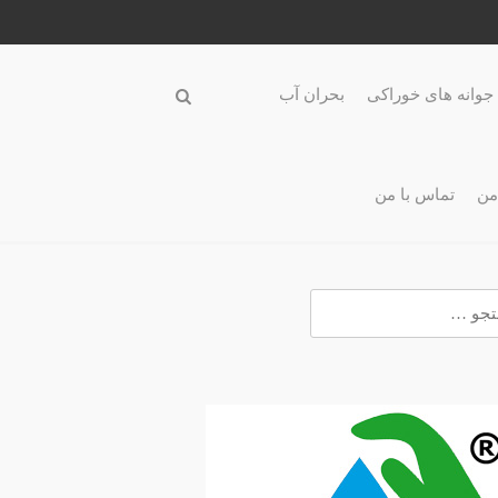
جوانه های خوراکی
بحران آب
من
تماس با من
و