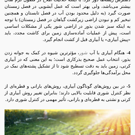
بیشتر می‌باشد، ولی بهتر است که عمل آبشویی در فصل زمستان
صورت گیرد (به دلیل محدود بودن آب در فصل تابستان و همچنین
تبخیر کم و نبودن اراضی زیرکشت گیاهان در فصل زمستان) با توجه
به اینکه سبز شدن بذور در اراضی شور یکی از مشکلات اساسی
است، پیش از عملیات آماده‌سازی زمین برای کاشت مجدد، باید
«پیش آبیاری» یا آبیاری قبل از کشت انجام گیرد.
4-
هنگام آبیاری با آب
شور
، مؤثرترین شیوه در کمک به جوانه زدن
بذور، انتخاب عمل صحیح بذرکاری است؛ به این معنی که در آبیاری
کرتی، زمین باید به دقت تسطیح شود تا از تشکیل پشته‌های نمک در
محل برآمدگی‌ها جلوگیری گردد.
5-
در بین روش‌های گوناگون آبیاری، روش‌های بارانی و قطره‌ای از
نظر کنترل شوری قابلیت بالایی دارند؛ بنابراین تغییر روش آبیاری از
کرتی و نشتی به قطره‌ای و بارانی، تأثیر مهمی در کنترل شوری دارد.