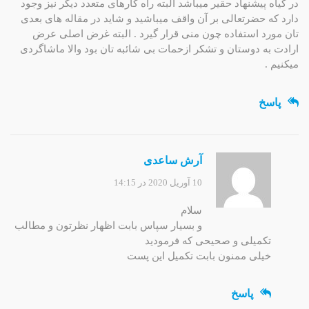
در گیاه پیشنهاد حقیر میباشد البته راه کارهای متعدد دیگر نیز وجود
دارد که حضرتعالی بر آن واقف میباشید و شاید در مقاله های بعدی
تان مورد استفاده چون منی قرار گیرد . البته غرض اصلی عرض
ارادت به دوستان و تشکر ازحمات بی شائبه تان بود والا ماشاگردی
میکنیم .
پاسخ
آرش ساعدی
10 آوریل 2020 در 14:15
سلام
و بسیار سپاس بابت اظهار نظرتون و مطالب
تکمیلی و صحیحی که فرمودید
خیلی ممنون بابت تکمیل این پست
پاسخ