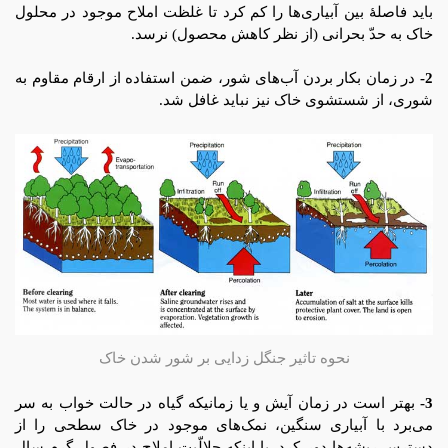
باید فاصلۀ بین آبیاری‌ها را کم کرد تا غلظت املاح موجود در محلول
خاک به حدّ بحرانی (از نظر کاهش محصول) نرسد.
2-
در زمان بکار بردن آب‌های شور، ضمن استفاده از ارقام مقاوم به
شوری، از شستشوی خاک نیز نباید غافل شد.
نحوه تاثیر جنگل زدایی بر شور شدن خاک
3-
بهتر است در زمان آیش و یا زمانیکه گیاه در حالت خواب به سر
می‌برد با آبیاری سنگین، نمک‌های موجود در خاک سطحی را از
دسترس ریشه‌ها دور کرد. با اینکه حلالّیت املاح در فصول گرم سال