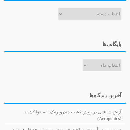
دسته‌ها
بایگانی‌ها
بایگانی‌ها
آخرین دیدگاه‌ها
آرش ساعدی
در
روش کشت هیدروپونیک 5 – هوا کشت
(Aeroponics)
سید میثم
در
آموزش ساخت هورمون ریشه‌زا با حداقل هزینه در