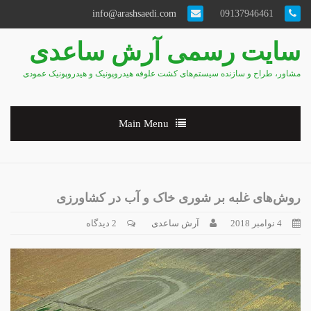
info@arashsaedi.com
09137946461
سایت رسمی آرش ساعدی
مشاور، طراح و سازنده سیستم‌های کشت علوفه هیدروپونیک و هیدروپونیک عمودی
Main Menu
روش‌های غلبە بر شوری خاک و آب در کشاورزی
4 نوامبر 2018
آرش ساعدی
2 دیدگاه