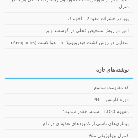
منزل
پویا
در
حشرات مفید 2 – آخوندک
امیر
در
روش تشخیص فحلی در گوسفند و بز
سقایی
در
روش کشت هیدروپونیک 5 – هوا کشت (Aeroponics)
نوشته‌های تازه
کد مقاومت سموم
دوره کارنس – PHI
مفهوم LD50 – سمه، چقدر سمیه؟
بیماری‌های ناشی از کمبودهای تغذیه‌ای در دام
کنترل بیولوژیکی ملخ