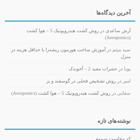
آخرین دیدگاه‌ها
آرش ساعدی
در
روش کشت هیدروپونیک 5 – هوا کشت
(Aeroponics)
سید میثم
در
آموزش ساخت هورمون ریشه‌زا با حداقل هزینه در
منزل
پویا
در
حشرات مفید 2 – آخوندک
امیر
در
روش تشخیص فحلی در گوسفند و بز
سقایی
در
روش کشت هیدروپونیک 5 – هوا کشت (Aeroponics)
نوشته‌های تازه
کد مقاومت سموم