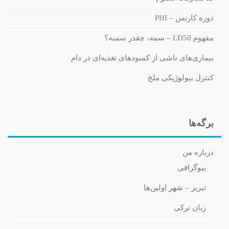
دوره کارنس – PHI
مفهوم LD50 – سمه، چقدر سمیه؟
بیماری‌های ناشی از کمبودهای تغذیه‌ای در دام
کنترل بیولوژیکی ملخ
برگه‌ها
درباره من
بیوگرافی
تبریز – شهر اولین‌ها
زبان ترکی