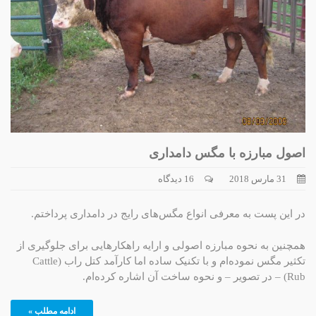
اصول مبارزه با مگس دامداری
31 مارس 2018
16 دیدگاه
در این پست به معرفی انواع مگس‌های رایج در دامداری پرداختم.
همچنین به نحوه مبارزه اصولی و ارایه راهکارهایی برای جلوگیری از
تکثیر مگس نموده‌ام و با تکنیک ساده اما کارآمد کتل راب (Cattle
Rub) – در تصویر – و نحوه ساخت آن اشاره کرده‌ام.
ادامه مطلب »