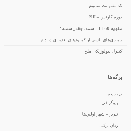
کد مقاومت سموم
دوره کارنس – PHI
مفهوم LD50 – سمه، چقدر سمیه؟
بیماری‌های ناشی از کمبودهای تغذیه‌ای در دام
کنترل بیولوژیکی ملخ
برگه‌ها
درباره من
بیوگرافی
تبریز – شهر اولین‌ها
زبان ترکی