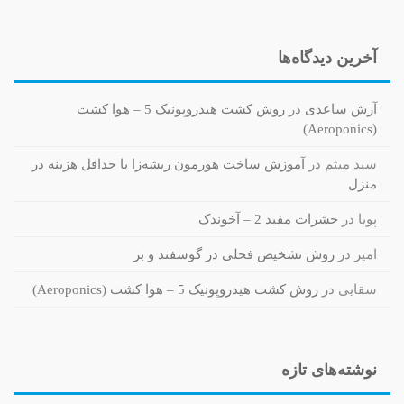
آخرین دیدگاه‌ها
آرش ساعدی
در
روش کشت هیدروپونیک 5 – هوا کشت
(Aeroponics)
سید میثم
در
آموزش ساخت هورمون ریشه‌زا با حداقل هزینه در
منزل
پویا
در
حشرات مفید 2 – آخوندک
امیر
در
روش تشخیص فحلی در گوسفند و بز
سقایی
در
روش کشت هیدروپونیک 5 – هوا کشت (Aeroponics)
نوشته‌های تازه