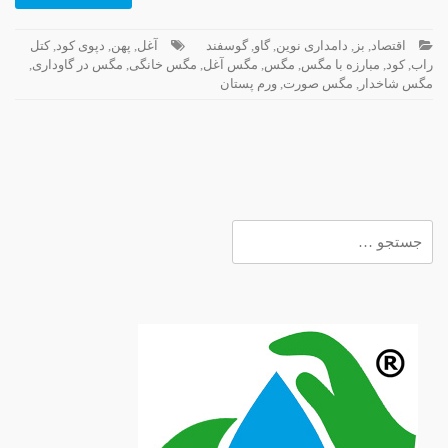
اقتصاد
,
بز
,
دامداری نوین
,
گاو
,
گوسفند
آغل
,
پهن
,
دپوی کود
,
کتل
راب
,
کود
,
مبارزه با مگس
,
مگس
,
مگس آغل
,
مگس خانگی
,
مگس در گاوداری
,
مگس شاخدار
,
مگس صورت
,
ورم پستان
جستجو
برای: