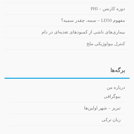
دوره کارنس – PHI
مفهوم LD50 – سمه، چقدر سمیه؟
بیماری‌های ناشی از کمبودهای تغذیه‌ای در دام
کنترل بیولوژیکی ملخ
برگه‌ها
درباره من
بیوگرافی
تبریز – شهر اولین‌ها
زبان ترکی