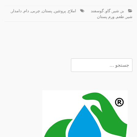
بز
,
شیر
,
گاو
,
گوسفند
املاح
,
پروتئین
,
پستان
,
چربی
,
دام
,
دامدار
,
شیر
,
طعم
,
ورم پستان
جستجو
برای: