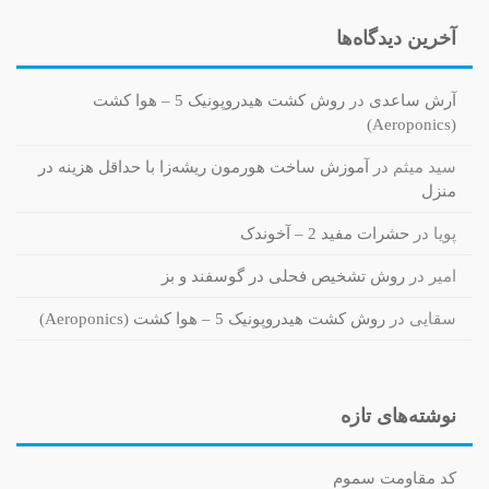
آخرین دیدگاه‌ها
آرش ساعدی
در
روش کشت هیدروپونیک 5 – هوا کشت
(Aeroponics)
سید میثم
در
آموزش ساخت هورمون ریشه‌زا با حداقل هزینه در
منزل
پویا
در
حشرات مفید 2 – آخوندک
امیر
در
روش تشخیص فحلی در گوسفند و بز
سقایی
در
روش کشت هیدروپونیک 5 – هوا کشت (Aeroponics)
نوشته‌های تازه
کد مقاومت سموم