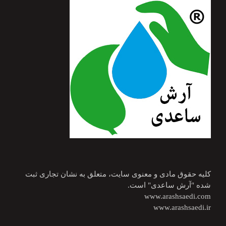
کلیه حقوق مادی و معنوی سایت، متعلق به نشان تجاری ثبت
شده "آرش ساعدی" است.
www.arashsaedi.com
www.arashsaedi.ir