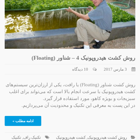
روش کشت هیدروپونیک 4 – شناور (Floating)
3 مارس 2017
10 دیدگاه
روش کشت شناور (Floating) یا رافت، یکی از ارزان‌ترین سیستم‌های
کشت هیدروپونیک با سرعت انجام بالا است که می‌تواند برای اغلب
سبزیجات و بویژه کاهو، مورد استفاده قرار گیرد.
در این پست به معرفی این تکنیک و محدودیت آن می‌پردازیم.
ادامه مطلب »
روش کشت هیدروپونیک
,
کشت هیدروپونیک
تکنیک راف
,
تکنیک