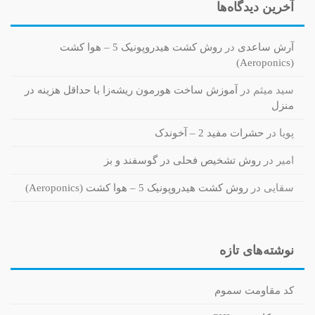
آخرین دیدگاه‌ها
آرش ساعدی
در
روش کشت هیدروپونیک 5 – هوا کشت
(Aeroponics)
سید میثم
در
آموزش ساخت هورمون ریشه‌زا با حداقل هزینه در
منزل
پویا
در
حشرات مفید 2 – آخوندک
امیر
در
روش تشخیص فحلی در گوسفند و بز
سقایی
در
روش کشت هیدروپونیک 5 – هوا کشت (Aeroponics)
نوشته‌های تازه
کد مقاومت سموم