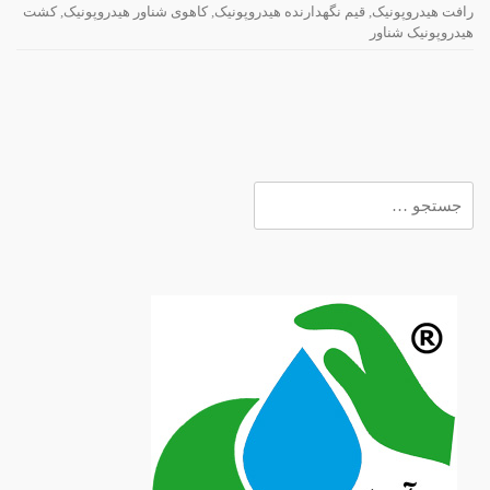
رافت هیدروپونیک
,
قیم نگهدارنده هیدروپونیک
,
کاهوی شناور هیدروپونیک
,
کشت
هیدروپونیک شناور
جستجو
برای: