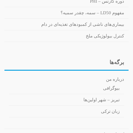
دوره کارنس – PHI
مفهوم LD50 – سمه، چقدر سمیه؟
بیماری‌های ناشی از کمبودهای تغذیه‌ای در دام
کنترل بیولوژیکی ملخ
برگه‌ها
درباره من
بیوگرافی
تبریز – شهر اولین‌ها
زبان ترکی