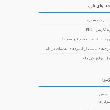
ته‌های تازه
مقاومت سموم
 کارنس – PHI
 سمه، چقدر سمیه؟
اری‌های ناشی از کمبودهای تغذیه‌ای در دام
رل بیولوژیکی ملخ
ه‌ها
اره من
یوگرافی