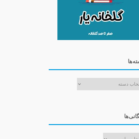
ه‌ها
ا
گانی‌ها
ی‌ها