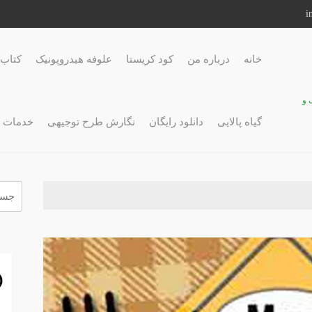
خانه
درباره من
کود کریستا
علوفه هیدروپونیک
کتاب 
 و
گیاه پالایی
دانلود رایگان
نگارش طرح توجیهی
خدمات 
جستج
برای: