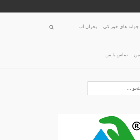
جوانه های خوراکی
بحران آب
من
تماس با من
و