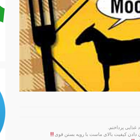
 غذایی پرداختم.
 دادن کیفیت بالای ماست با رویه بستن قوی