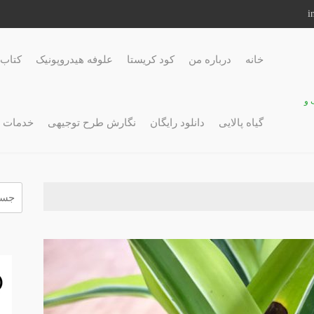
خانه
درباره من
کود کریستا
علوفه هیدروپونیک
کتاب 
 و
گیاه پالایی
دانلود رایگان
نگارش طرح توجیهی
خدمات 
جستج
برای: