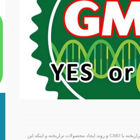
در این پست به اشاره‌ای کلی درباره محصولات تراریخته یا GMO و روند ایجاد محصولات تراریخته و اینکه این