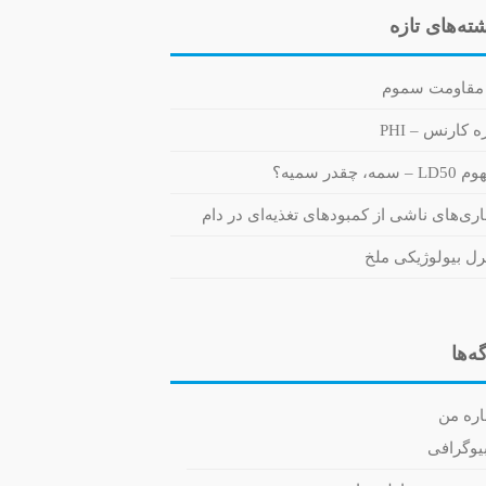
ته‌های تازه
مقاومت سموم
 کارنس – PHI
 سمه، چقدر سمیه؟
اری‌های ناشی از کمبودهای تغذیه‌ای در دام
رل بیولوژیکی ملخ
ه‌ها
اره من
یوگرافی