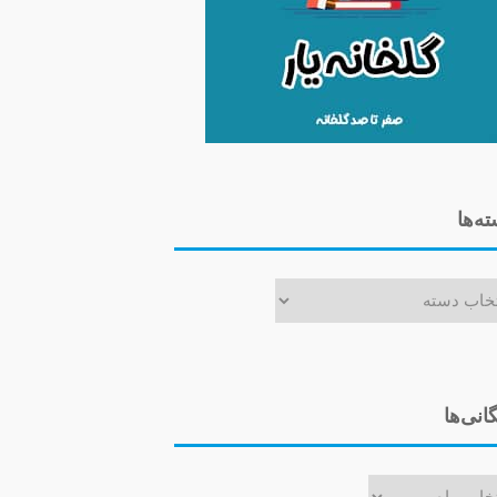
ه‌ها
ا
گانی‌ها
ی‌ها