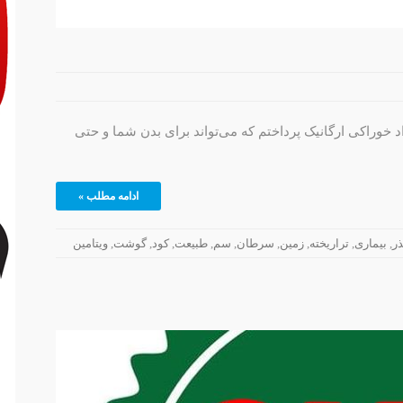
ل برای مصرف مواد خوراکی ارگانیک پرداختم که می‌تواند برای بدن شما و حتی
ادامه مطلب »
ذر
,
بیماری
,
تراریخته
,
زمین
,
سرطان
,
سم
,
طبیعت
,
کود
,
گوشت
,
ویتامین