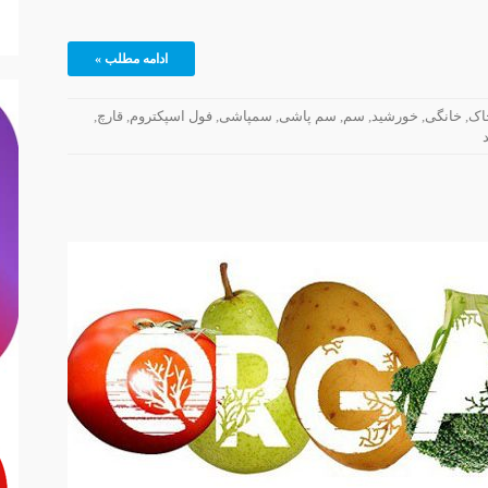
ادامه مطلب »
اک
,
خانگی
,
خورشید
,
سم
,
سم پاشی
,
سمپاشی
,
فول اسپکتروم
,
قارچ
,