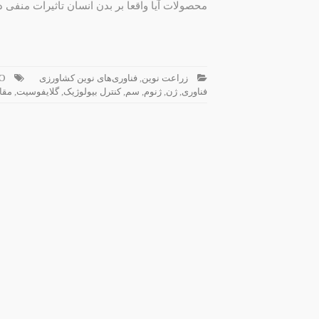
محصولات آیا واقعا بر بدن انسان تاثیرات منفی دار
زراعت نوین
,
فناوری‌های نوین کشاورزی
O
فناوری
,
ژن
,
ژنوم
,
سم
,
کنترل بیولوژیک
,
گلایفوسیت
,
مقا