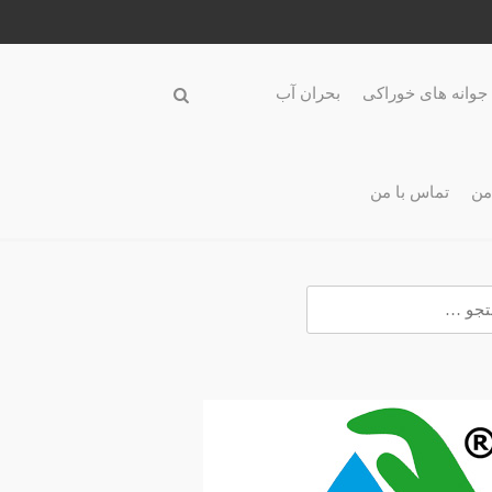
جوانه های خوراکی
بحران آب
من
تماس با من
و