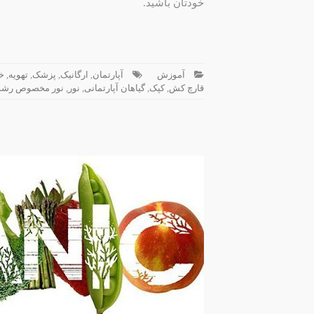
خودتان باشید.
آموزش
آپارتمان
,
ارگانیک
,
پزشک
,
تهویه
,
خ
قارچ کش
,
کپک
,
گیاهان آپارتمانی
,
نور
,
نور مخصوص رشد