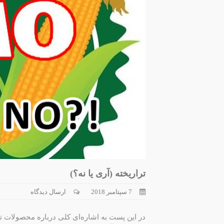
تراریخته (آری یا نه؟)
7 سپتامبر 2018
ارسال دیدگاه