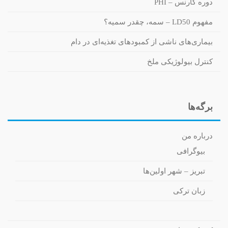
دوره کارنس – PHI
مفهوم LD50 – سمه، چقدر سمیه؟
بیماری‌های ناشی از کمبودهای تغذیه‌ای در دام
کنترل بیولوژیکی ملخ
برگه‌ها
درباره من
بیوگرافی
تبریز – شهر اولین‌ها
زبان ترکی