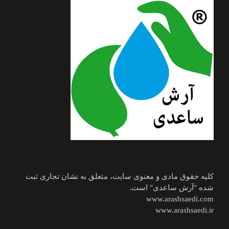
کلیه حقوق مادی و معنوی سایت، متعلق به نشان تجاری ثبت
شده "آرش ساعدی" است.
www.arashsaedi.com
www.arashsaedi.ir