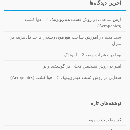
آخرین دیدگاه‌ها
آرش ساعدی
در
روش کشت هیدروپونیک 5 – هوا کشت
(Aeroponics)
سید میثم
در
آموزش ساخت هورمون ریشه‌زا با حداقل هزینه در
منزل
پویا
در
حشرات مفید 2 – آخوندک
امیر
در
روش تشخیص فحلی در گوسفند و بز
سقایی
در
روش کشت هیدروپونیک 5 – هوا کشت (Aeroponics)
نوشته‌های تازه
کد مقاومت سموم