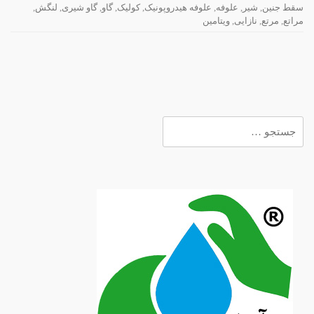
سقط جنین
,
شیر
,
علوفه
,
علوفه هیدروپونیک
,
کولیک
,
گاو
,
گاو شیری
,
لنگش
,
مراتع
,
مرتع
,
نازایی
,
ویتامین
جستجو
برای: