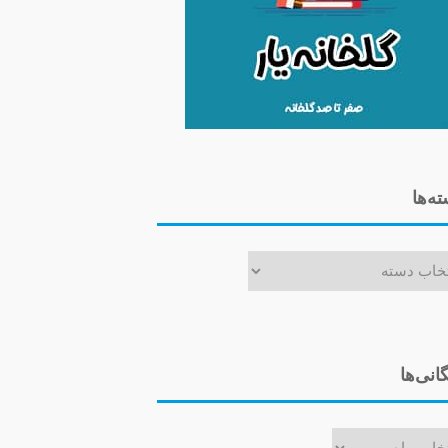
ه‌ها
ا
گانی‌ها
ی‌ها