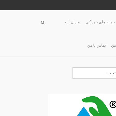
جوانه های خوراکی
بحران آب
من
تماس با من
و