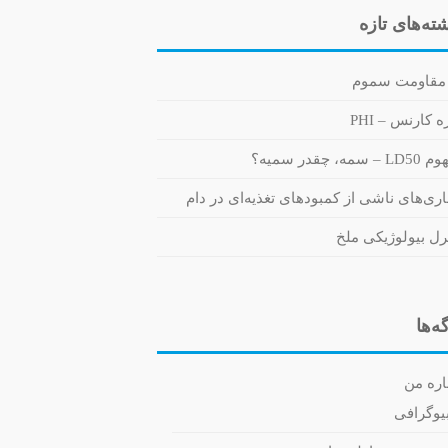
ته‌های تازه
مقاومت سموم
 کارنس – PHI
 سمه، چقدر سمیه؟
اری‌های ناشی از کمبودهای تغذیه‌ای در دام
رل بیولوژیکی ملخ
ه‌ها
اره من
یوگرافی