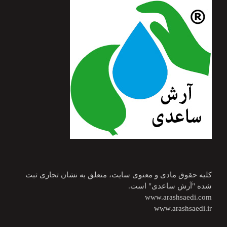
کلیه حقوق مادی و معنوی سایت، متعلق به نشان تجاری ثبت
شده "آرش ساعدی" است.
www.arashsaedi.com
www.arashsaedi.ir