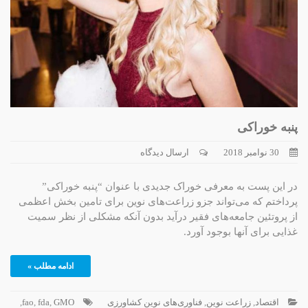
پنبه خوراکی
30 نوامبر 2018
ارسال دیدگاه
در این پست به معرفی خوراک جدیدی با عنوان “پنبه خوراکی”
پرداختم که می‌تواند جزو زراعت‌های نوین برای تامین بخش اعظمی
از پروتئین جامعه‌های فقیر درآید بدون آنکه مشکلی از نظر سمیت
غذایی برای آنها بوجود آورد.
ادامه مطلب »
اقتصاد
,
زراعت نوین
,
فناوری‌های نوین کشاورزی
GMO
,
fda
,
fao
,