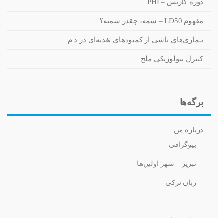
دوره کارنس – PHI
مفهوم LD50 – سمه، چقدر سمیه؟
بیماری‌های ناشی از کمبودهای تغذیه‌ای در دام
کنترل بیولوژیکی ملخ
برگه‌ها
درباره من
بیوگرافی
تبریز – شهر اولین‌ها
زبان ترکی