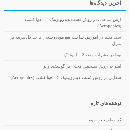
آخرین دیدگاه‌ها
آرش ساعدی
در
روش کشت هیدروپونیک 5 – هوا کشت
(Aeroponics)
سید میثم
در
آموزش ساخت هورمون ریشه‌زا با حداقل هزینه در
منزل
پویا
در
حشرات مفید 2 – آخوندک
امیر
در
روش تشخیص فحلی در گوسفند و بز
سقایی
در
روش کشت هیدروپونیک 5 – هوا کشت (Aeroponics)
نوشته‌های تازه
کد مقاومت سموم