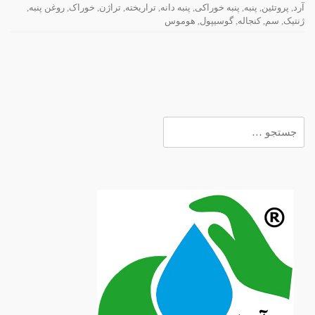
آرد
,
پروتئین
,
پنبه
,
پنبه خوراکی
,
پنبه دانه
,
تراریخته
,
تراژن
,
خوراک
,
روغن پنبه
,
ژنتیک
,
سم
,
کنجاله
,
گوسیپول
,
هوموس
جستجو
برای: