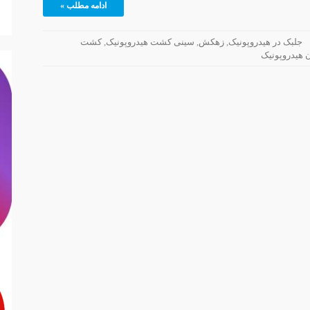
ادامه مطلب »
جلبک در هیدروپونیک
,
زهکش
,
سینی کشت هیدروپونیک
,
کشت
 هیدروپونیک