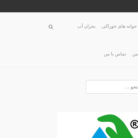
جوانه های خوراکی
بحران آب
من
تماس با من
و