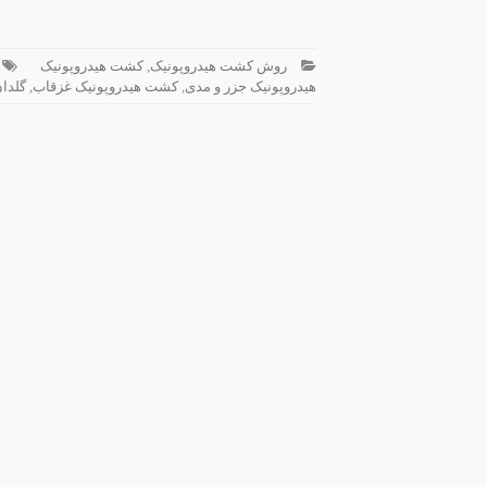
روش کشت هیدروپونیک
,
کشت هیدروپونیک
هیدروپونیک جزر و مدی
,
کشت هیدروپونیک غزقاب
,
گلدان