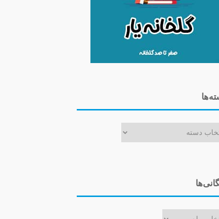
ه‌ها
ا
گانی‌ها
ی‌ها