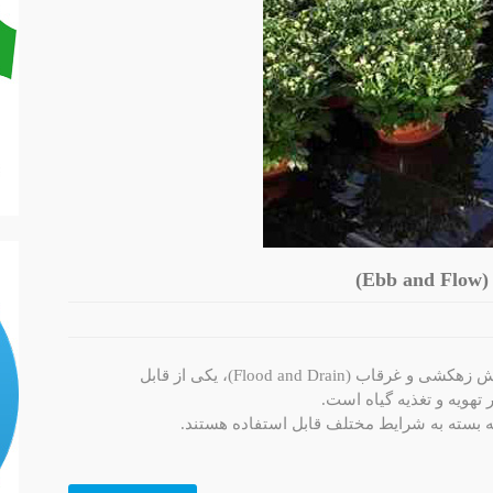
سیستم کشت جزر و مدی (Ebb and Flow) یا روش زهکشی و غرقاب (Flood and Drain)، یکی از قابل
تهویه و تغذیه گیاه است.