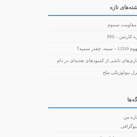
ته‌های تازه
مقاومت سموم
 کارنس – PHI
 سمه، چقدر سمیه؟
اری‌های ناشی از کمبودهای تغذیه‌ای در دام
رل بیولوژیکی ملخ
ه‌ها
اره من
یوگرافی