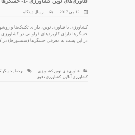
فناوری‌های نوین کشاورزی -1- حسگرها
12 می 2017
ارسال دیدگاه
کشاورزی با فناوری نوین، دارای تکنیک‌ها و روشه
حسگرها دارای کاربردهای فراوانی در کشاورزی 
در این پست به معرفی حسگرها (سنسورها) در کش
فناوری‌های نوین کشاورزی
برخط
,
حسگر ک
کشاورزی آنلاین
,
کشاورزی دقیق