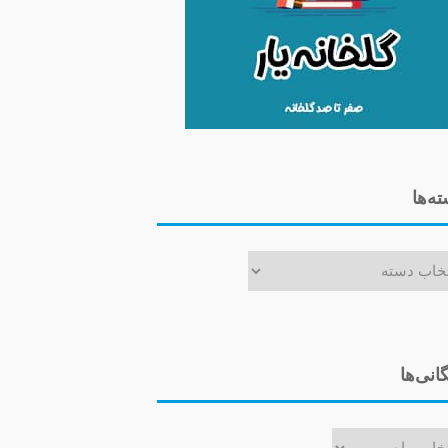
ه‌ها
ا
گانی‌ها
ی‌ها