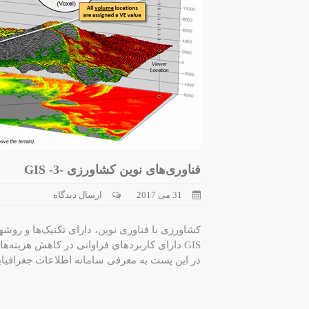
فناوری‌های نوین کشاورزی -3- GIS
31 می 2017
ارسال دیدگاه
کشاورزی با فناوری نوین، دارای تکنیک‌ها و روشه
GIS دارای کاربردهای فراوانی در کاهش هزینه‌های کشاورزی دارد.
در این پست به معرفی سامانه اطلاعات جغرافیایی (GIS) میپردازیم و نحوۀ کاربرد آن در کشاورزی را می‌