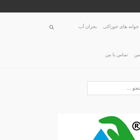
جوانه های خوراکی
بحران آب
من
تماس با من
و