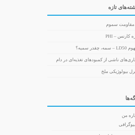
ته‌های تازه
مقاومت سموم
 کارنس – PHI
 سمه، چقدر سمیه؟
اری‌های ناشی از کمبودهای تغذیه‌ای در دام
رل بیولوژیکی ملخ
ه‌ها
اره من
یوگرافی