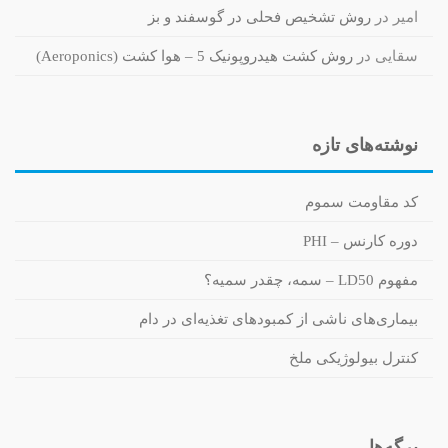
امیر
در
روش تشخیص فحلی در گوسفند و بز
سقایی
در
روش کشت هیدروپونیک 5 – هوا کشت (Aeroponics)
نوشته‌های تازه
کد مقاومت سموم
دوره کارنس – PHI
مفهوم LD50 – سمه، چقدر سمیه؟
بیماری‌های ناشی از کمبودهای تغذیه‌ای در دام
کنترل بیولوژیکی ملخ
برگه‌ها