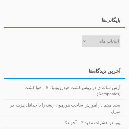
بایگانی‌ها
بایگانی‌ها
آخرین دیدگاه‌ها
آرش ساعدی
در
روش کشت هیدروپونیک 5 – هوا کشت
(Aeroponics)
سید میثم
در
آموزش ساخت هورمون ریشه‌زا با حداقل هزینه در
منزل
پویا
در
حشرات مفید 2 – آخوندک