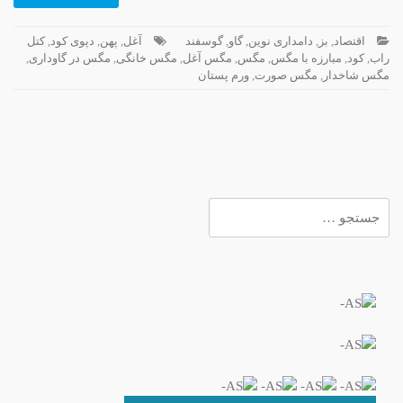
اقتصاد
,
بز
,
دامداری نوین
,
گاو
,
گوسفند
آغل
,
پهن
,
دپوی کود
,
کتل
راب
,
کود
,
مبارزه با مگس
,
مگس
,
مگس آغل
,
مگس خانگی
,
مگس در گاوداری
,
مگس شاخدار
,
مگس صورت
,
ورم پستان
جستجو
برای: