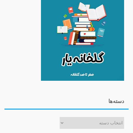
دسته‌ها
دسته‌ها