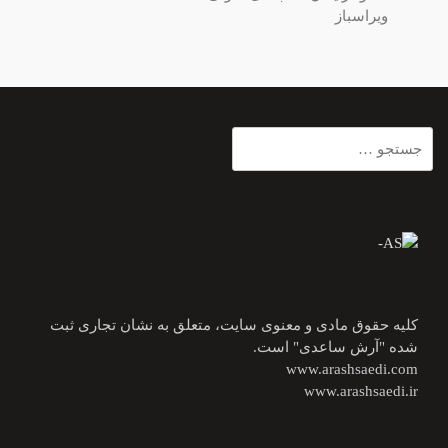
ویراسباز
جستجو
برای:
کلیه حقوق مادی و معنوی سایت، متعلق به نشان تجاری ثبت
شده "آرش ساعدی" است.
www.arashsaedi.com
www.arashsaedi.ir