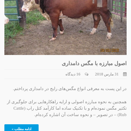
اصول مبارزه با مگس دامداری
31 مارس 2018
16 دیدگاه
در این پست به معرفی انواع مگس‌های رایج در دامداری پرداختم.
همچنین به نحوه مبارزه اصولی و ارایه راهکارهایی برای جلوگیری از
تکثیر مگس نموده‌ام و با تکنیک ساده اما کارآمد کتل راب (Cattle
Rub) – در تصویر – و نحوه ساخت آن اشاره کرده‌ام.
ادامه مطلب »