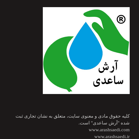
کلیه حقوق مادی و معنوی سایت، متعلق به نشان تجاری ثبت
شده "آرش ساعدی" است.
www.arashsaedi.com
www.arashsaedi.ir