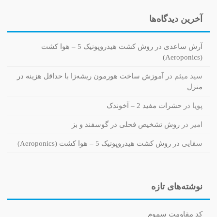
آخرین دیدگاه‌ها
آرش ساعدی
در
روش کشت هیدروپونیک 5 – هوا کشت
(Aeroponics)
سید میثم
در
آموزش ساخت هورمون ریشه‌زا با حداقل هزینه در
منزل
پویا
در
حشرات مفید 2 – آخوندک
امیر
در
روش تشخیص فحلی در گوسفند و بز
سقایی
در
روش کشت هیدروپونیک 5 – هوا کشت (Aeroponics)
نوشته‌های تازه
کد مقاومت سموم