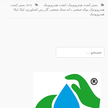
بستر کشت هیدروپونیک
,
کشت هیدروپونیک
leca
,
بستر کشت
هیدروپونیک
,
پوکه صنعتی
,
دانه سبک صنعتی
,
گل رس کشاورزی
,
لیکا
,
لیکا
هیدروپونیک
جستجو
برای: