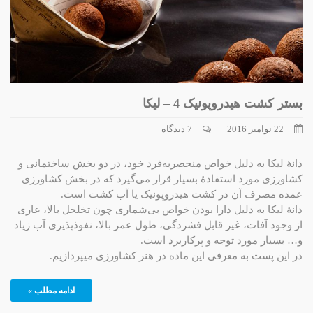
بستر کشت هیدروپونیک 4 – لیکا
22 نوامبر 2016
7 دیدگاه
دانۀ لیکا به دلیل خواص منحصربه‌فرد خود، در دو بخش ساختمانی و
کشاورزی مورد استفادۀ بسیار قرار می‌گیرد که در بخش کشاورزی
عمده مصرف آن در کشت هیدروپونیک یا آب کشت است.
دانۀ لیکا به دلیل دارا بودن خواص بی‌شماری چون تخلخل بالا، عاری
از وجود آفات، غیر قابل فشردگی، طول عمر بالا، نفوذپذیری آب زیاد
و… بسیار مورد توجه و پرکاربرد است.
در این پست به معرفی این ماده در هنر کشاورزی میپردازیم.
ادامه مطلب »