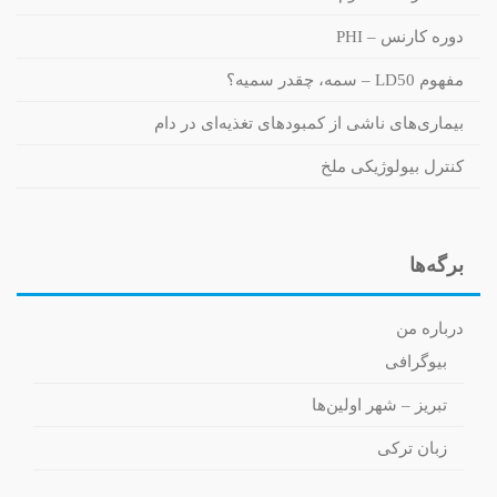
دوره کارنس – PHI
مفهوم LD50 – سمه، چقدر سمیه؟
بیماری‌های ناشی از کمبودهای تغذیه‌ای در دام
کنترل بیولوژیکی ملخ
برگه‌ها
درباره من
بیوگرافی
تبریز – شهر اولین‌ها
زبان ترکی