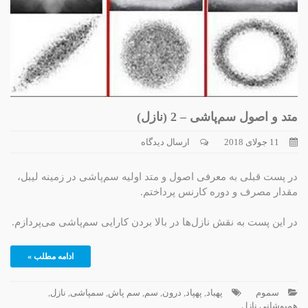
متد و اصول سم‌پاشی – 2 (نازل)
11 جولای 2018
ارسال دیدگاه
در پست قبلی به معرفی اصول و متد اولیه سم‌پاشی در زمینه لیبل،
مقدار مصرف و دوره کارنس پرداختم.
در این پست به نقش نازل‌ها در بالا بردن کارایی سم‌پاشی می‌پردازم.
ادامه مطلب »
سموم
پهباد
,
پهپاد
,
درون
,
سم
,
سم پاش
,
سمپاشی
,
نازل
,
همپوشانی نازل