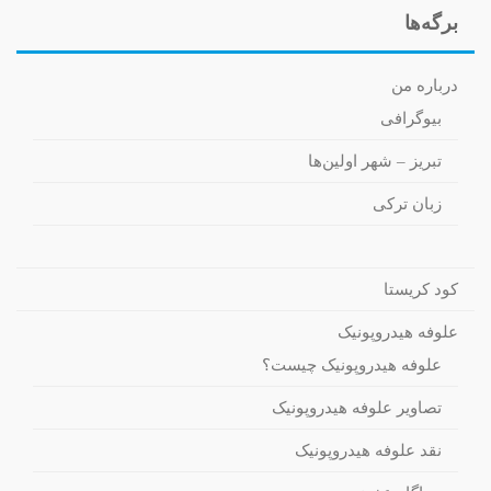
برگه‌ها
درباره من
بیوگرافی
تبریز – شهر اولین‌ها
زبان ترکی
کود کریستا
علوفه هیدروپونیک
علوفه هیدروپونیک چیست؟
تصاویر علوفه هیدروپونیک
نقد علوفه هیدروپونیک