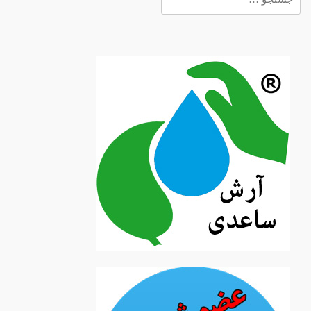
برای: