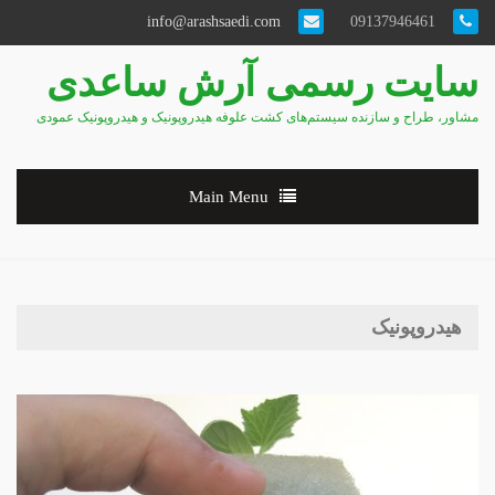
info@arashsaedi.com
09137946461
سایت رسمی آرش ساعدی
مشاور، طراح و سازنده سیستم‌های کشت علوفه هیدروپونیک و هیدروپونیک عمودی
Main Menu
هیدروپونیک