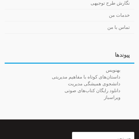
نگارش طرح توجیهی
خدمات من
تماس با من
پیوندها
بهنویس
داستان‌های کوتاه با مفاهیم مدیریتی
دانشجوی همیشگی مدیریت
دانلود رایگان کتاب‌های صوتی
ویراسباز
جستجو