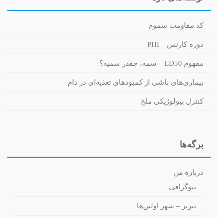
کد مقاومت سموم
دوره کارنس – PHI
مفهوم LD50 – سمه، چقدر سمیه؟
بیماری‌های ناشی از کمبودهای تغذیه‌ای در دام
کنترل بیولوژیکی ملخ
برگه‌ها
درباره من
بیوگرافی
تبریز – شهر اولین‌ها