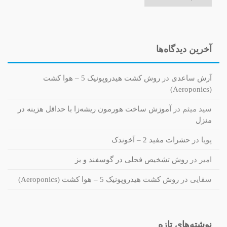
آخرین دیدگاه‌ها
آرش ساعدی
در
روش کشت هیدروپونیک 5 – هوا کشت
(Aeroponics)
سید میثم
در
آموزش ساخت هورمون ریشه‌زا با حداقل هزینه در
منزل
پویا
در
حشرات مفید 2 – آخوندک
امیر
در
روش تشخیص فحلی در گوسفند و بز
سقایی
در
روش کشت هیدروپونیک 5 – هوا کشت (Aeroponics)
نوشته‌های تازه