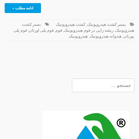
ادامه مطلب »
بستر کشت هیدروپونیک
,
کشت هیدروپونیک
بستر کشت
هیدروپونیک
,
ریشه زایی در فوم هیدروپونیک
,
فوم
,
فوم پلی اورتان
,
فوم پلی
یورتان
,
هندوانه هیدروپونیک
,
هیدروپونیک
جستجو
برای: