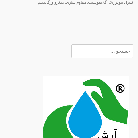
کنترل بیولوژیک
,
گلایفوسیت
,
مقاوم سازی
,
میکرواورگانیسم
جستجو
برای: