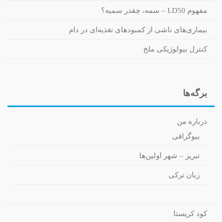
مفهوم LD50 – سمه، چقدر سمیه؟
بیماری‌های ناشی از کمبودهای تغذیه‌ای در دام
کنترل بیولوژیکی ملخ
برگه‌ها
درباره من
بیوگرافی
تبریز – شهر اولین‌ها
زبان ترکی
کود کریستا