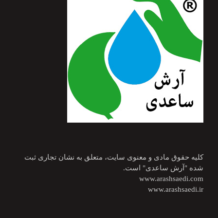
کلیه حقوق مادی و معنوی سایت، متعلق به نشان تجاری ثبت
شده "آرش ساعدی" است.
www.arashsaedi.com
www.arashsaedi.ir