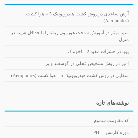
آرش ساعدی
در
روش کشت هیدروپونیک 5 – هوا کشت
(Aeroponics)
سید میثم
در
آموزش ساخت هورمون ریشه‌زا با حداقل هزینه در
منزل
پویا
در
حشرات مفید 2 – آخوندک
امیر
در
روش تشخیص فحلی در گوسفند و بز
سقایی
در
روش کشت هیدروپونیک 5 – هوا کشت (Aeroponics)
نوشته‌های تازه
کد مقاومت سموم
دوره کارنس – PHI