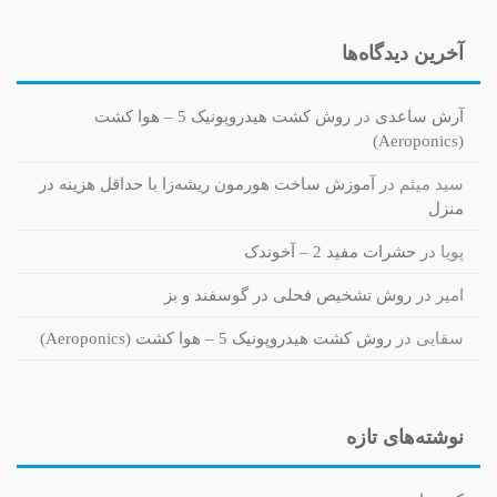
آخرین دیدگاه‌ها
آرش ساعدی
در
روش کشت هیدروپونیک 5 – هوا کشت
(Aeroponics)
سید میثم
در
آموزش ساخت هورمون ریشه‌زا با حداقل هزینه در
منزل
پویا
در
حشرات مفید 2 – آخوندک
امیر
در
روش تشخیص فحلی در گوسفند و بز
سقایی
در
روش کشت هیدروپونیک 5 – هوا کشت (Aeroponics)
نوشته‌های تازه