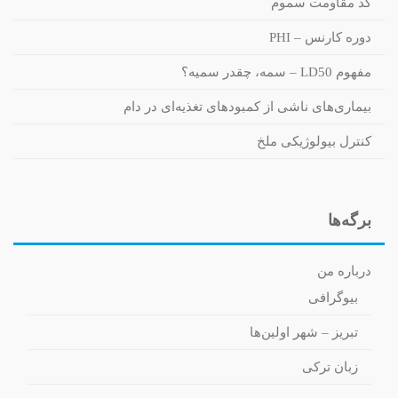
کد مقاومت سموم
دوره کارنس – PHI
مفهوم LD50 – سمه، چقدر سمیه؟
بیماری‌های ناشی از کمبودهای تغذیه‌ای در دام
کنترل بیولوژیکی ملخ
برگه‌ها
درباره من
بیوگرافی
تبریز – شهر اولین‌ها
زبان ترکی