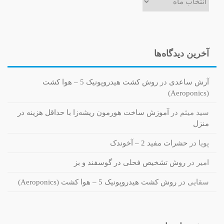
آخرین دیدگاه‌ها
آرش ساعدی
در
روش کشت هیدروپونیک 5 – هوا کشت
(Aeroponics)
سید میثم
در
آموزش ساخت هورمون ریشه‌زا با حداقل هزینه در
منزل
پویا
در
حشرات مفید 2 – آخوندک
امیر
در
روش تشخیص فحلی در گوسفند و بز
سقایی
در
روش کشت هیدروپونیک 5 – هوا کشت (Aeroponics)