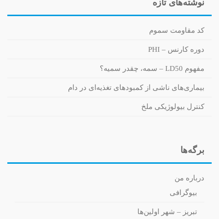
نوشته‌های تازه
کد مقاومت سموم
دوره کارنس – PHI
مفهوم LD50 – سمه، چقدر سمیه؟
بیماری‌های ناشی از کمبودهای تغذیه‌ای در دام
کنترل بیولوژیکی ملخ
برگه‌ها
درباره من
بیوگرافی
تبریز – شهر اولین‌ها