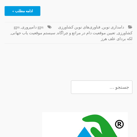
ادامه مطلب »
دامداری نوین
,
فناوری‌های نوین کشاورزی
gps دامپروری
,
gps
کشاورزی
,
تعیین موقعیت دام در مراتع و چراگاه
,
سیستم موقعیت یاب جهانی
,
لکه بردای علف هرز
جستجو
برای: