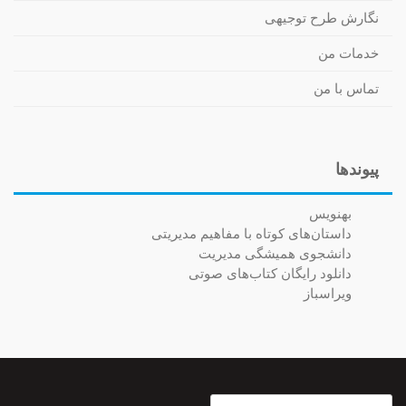
نگارش طرح توجیهی
خدمات من
تماس با من
پیوندها
بهنویس
داستان‌های کوتاه با مفاهیم مدیریتی
دانشجوی همیشگی مدیریت
دانلود رایگان کتاب‌های صوتی
ویراسباز
جستجو