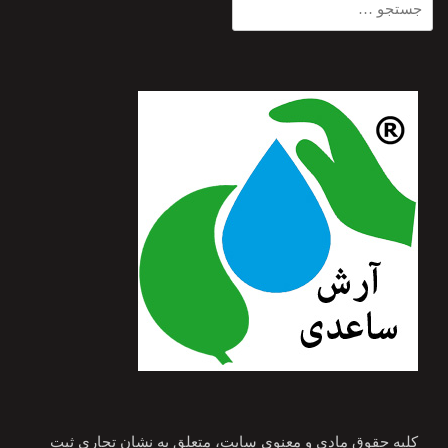
برای:
کلیه حقوق مادی و معنوی سایت، متعلق به نشان تجاری ثبت