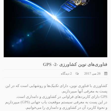
فناوری‌های نوین کشاورزی -2- GPS
26 می 2017
2 دیدگاه
کشاورزی با فناوری نوین، دارای تکنیک‌ها و روشهایی است که در این
پست به معرفی آنها میپردازیم.
GPS دارای کاربردهای فراوانی در کشاورزی و دامداری است.
در این پست به معرفی سیستم موقعیت یاب جهانی (GPS) میپردازیم
و نحوۀ کاربرد آن در کشاورزی و دامداری را می‌خوانیم.