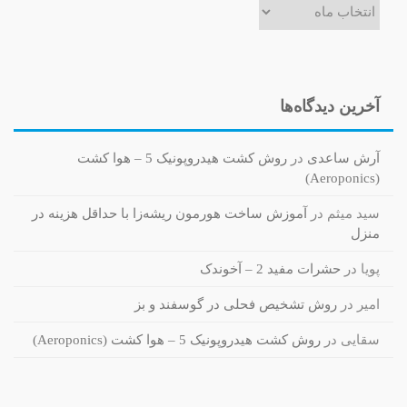
آخرین دیدگاه‌ها
آرش ساعدی
در
روش کشت هیدروپونیک 5 – هوا کشت
(Aeroponics)
سید میثم
در
آموزش ساخت هورمون ریشه‌زا با حداقل هزینه در
منزل
پویا
در
حشرات مفید 2 – آخوندک
امیر
در
روش تشخیص فحلی در گوسفند و بز
سقایی
در
روش کشت هیدروپونیک 5 – هوا کشت (Aeroponics)