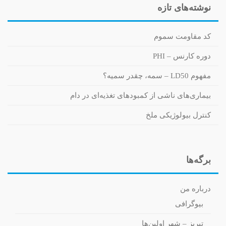
نوشته‌های تازه
کد مقاومت سموم
دوره کارنس – PHI
مفهوم LD50 – سمه، چقدر سمیه؟
بیماری‌های ناشی از کمبودهای تغذیه‌ای در دام
کنترل بیولوژیکی ملخ
برگه‌ها
درباره من
بیوگرافی
تبریز – شهر اولین‌ها