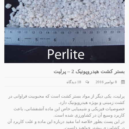
بستر کشت هیدروپونیک 2 – پرلیت
8 نوامبر 2016
18 دیدگاه
پرلیت، یکی دیگر از مواد بستر کشت است که محبوبیت فراوانی در
کشت زمینی و بویژه هیدروپونیک دارد.
خصوصیات فیزیکی و شیمیایی خاص این ماده آتشفشانی، باعث
کاربرد وسیع آن در کشاورزی شده است.
در این پست بطور خلاصه اما مفید درباره این ماده و علت کاربرد آن
در کشاورزی بیشتر خواهید دانست.