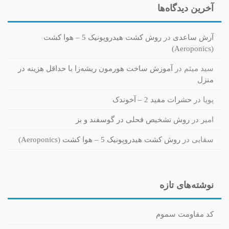
آخرین دیدگاه‌ها
آرش ساعدی
در
روش کشت هیدروپونیک 5 – هوا کشت
(Aeroponics)
سید میثم
در
آموزش ساخت هورمون ریشه‌زا با حداقل هزینه در
منزل
پویا
در
حشرات مفید 2 – آخوندک
امیر
در
روش تشخیص فحلی در گوسفند و بز
سقایی
در
روش کشت هیدروپونیک 5 – هوا کشت (Aeroponics)
نوشته‌های تازه
کد مقاومت سموم