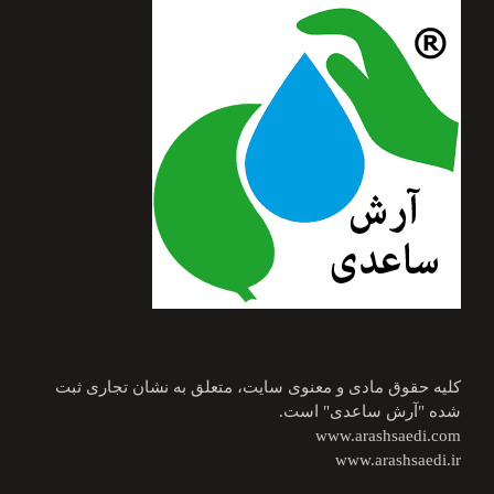
کلیه حقوق مادی و معنوی سایت، متعلق به نشان تجاری ثبت
شده "آرش ساعدی" است.
www.arashsaedi.com
www.arashsaedi.ir