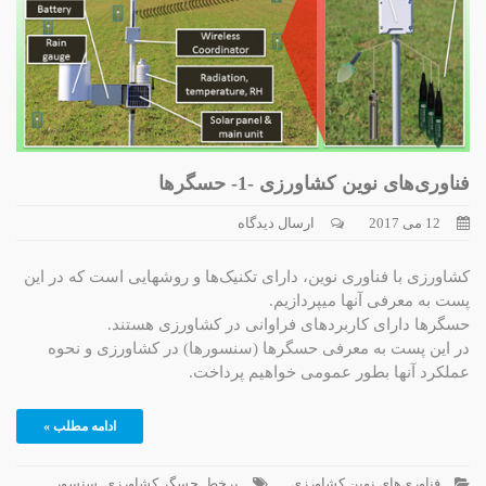
فناوری‌های نوین کشاورزی -1- حسگرها
12 می 2017
ارسال دیدگاه
کشاورزی با فناوری نوین، دارای تکنیک‌ها و روشهایی است که در این
پست به معرفی آنها میپردازیم.
حسگرها دارای کاربردهای فراوانی در کشاورزی هستند.
در این پست به معرفی حسگرها (سنسورها) در کشاورزی و نحوه
عملکرد آنها بطور عمومی خواهیم پرداخت.
ادامه مطلب »
فناوری‌های نوین کشاورزی
برخط
,
حسگر کشاورزی
,
سنسور