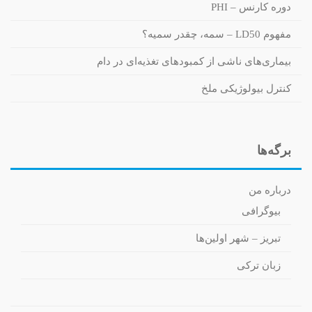
دوره کارنس – PHI
مفهوم LD50 – سمه، چقدر سمیه؟
بیماری‌های ناشی از کمبودهای تغذیه‌ای در دام
کنترل بیولوژیکی ملخ
برگه‌ها
درباره من
بیوگرافی
تبریز – شهر اولین‌ها
زبان ترکی