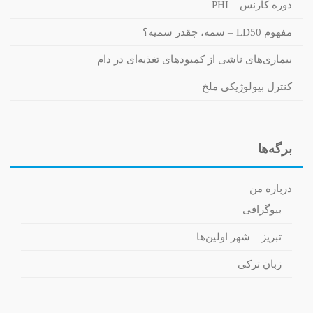
دوره کارنس – PHI
مفهوم LD50 – سمه، چقدر سمیه؟
بیماری‌های ناشی از کمبودهای تغذیه‌ای در دام
کنترل بیولوژیکی ملخ
برگه‌ها
درباره من
بیوگرافی
تبریز – شهر اولین‌ها
زبان ترکی