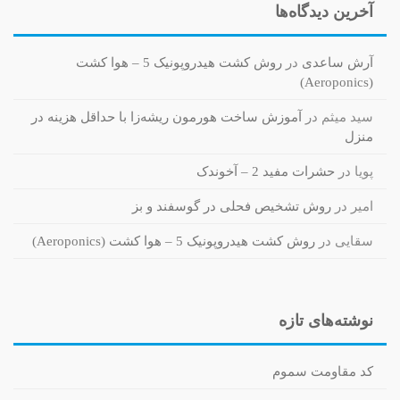
آخرین دیدگاه‌ها
آرش ساعدی
در
روش کشت هیدروپونیک 5 – هوا کشت
(Aeroponics)
سید میثم
در
آموزش ساخت هورمون ریشه‌زا با حداقل هزینه در
منزل
پویا
در
حشرات مفید 2 – آخوندک
امیر
در
روش تشخیص فحلی در گوسفند و بز
سقایی
در
روش کشت هیدروپونیک 5 – هوا کشت (Aeroponics)
نوشته‌های تازه
کد مقاومت سموم