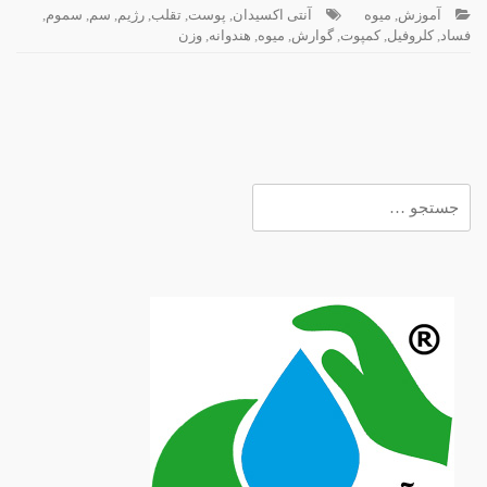
آموزش
,
میوه
آنتی اکسیدان
,
پوست
,
تقلب
,
رژیم
,
سم
,
سموم
,
فساد
,
کلروفیل
,
کمپوت
,
گوارش
,
میوه
,
هندوانه
,
وزن
جستجو
برای: