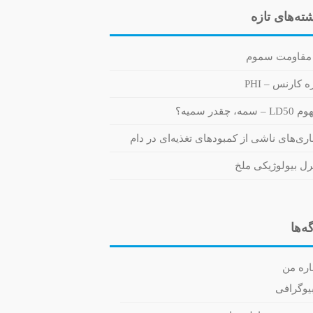
ته‌های تازه
مقاومت سموم
 کارنس – PHI
 سمه، چقدر سمیه؟
اری‌های ناشی از کمبودهای تغذیه‌ای در دام
رل بیولوژیکی ملخ
ه‌ها
اره من
یوگرافی