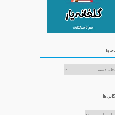
ه‌ها
ا
گانی‌ها
ی‌ها