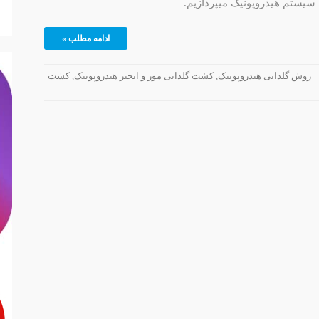
سیستم هیدروپونیک میپردازیم.
ادامه مطلب »
روش گلدانی هیدروپونیک
,
کشت گلدانی موز و انجیر هیدروپونیک
,
کشت