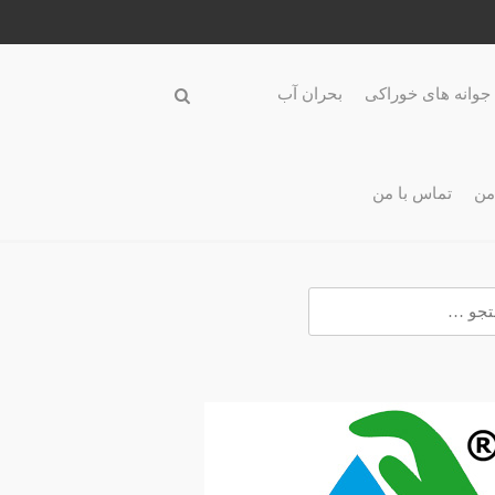
جوانه های خوراکی
بحران آب
من
تماس با من
و