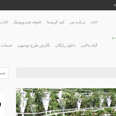
خانه
درباره من
کود کریستا
علوفه هیدروپونیک
کتاب 
 و
گیاه پالایی
دانلود رایگان
نگارش طرح توجیهی
خدمات 
جستج
برای: