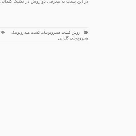
در این پست به معرفی دو روش در تکنیک گلدانی 
روش کشت هیدروپونیک
,
کشت هیدروپونیک
هیدروپونیک گلدانی