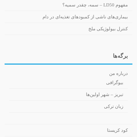
مفهوم LD50 – سمه، چقدر سمیه؟
بیماری‌های ناشی از کمبودهای تغذیه‌ای در دام
کنترل بیولوژیکی ملخ
برگه‌ها
درباره من
بیوگرافی
تبریز – شهر اولین‌ها
زبان ترکی
کود کریستا