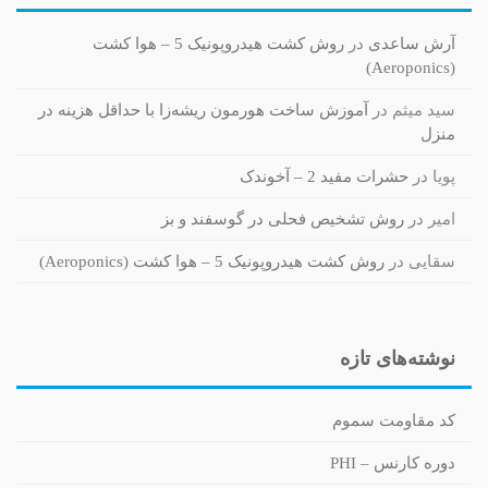
آرش ساعدی
در
روش کشت هیدروپونیک 5 – هوا کشت
(Aeroponics)
سید میثم
در
آموزش ساخت هورمون ریشه‌زا با حداقل هزینه در
منزل
پویا
در
حشرات مفید 2 – آخوندک
امیر
در
روش تشخیص فحلی در گوسفند و بز
سقایی
در
روش کشت هیدروپونیک 5 – هوا کشت (Aeroponics)
نوشته‌های تازه
کد مقاومت سموم
دوره کارنس – PHI