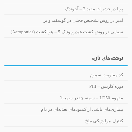
پویا
در
حشرات مفید 2 – آخوندک
امیر
در
روش تشخیص فحلی در گوسفند و بز
سقایی
در
روش کشت هیدروپونیک 5 – هوا کشت (Aeroponics)
نوشته‌های تازه
کد مقاومت سموم
دوره کارنس – PHI
مفهوم LD50 – سمه، چقدر سمیه؟
بیماری‌های ناشی از کمبودهای تغذیه‌ای در دام
کنترل بیولوژیکی ملخ