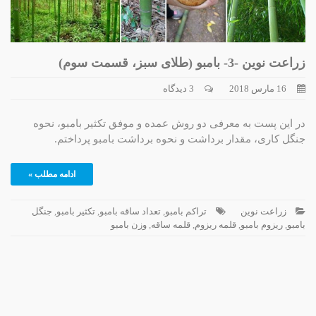
زراعت نوین -3- بامبو (طلای سبز، قسمت سوم)
16 مارس 2018
3 دیدگاه
در این پست به معرفی دو روش عمده و موفق تکثیر بامبو، نحوه
جنگل کاری، مقدار برداشت و نحوه برداشت بامبو پرداختم.
ادامه مطلب »
زراعت نوین
تراکم بامبو
,
تعداد ساقه بامبو
,
تکثیر بامبو
,
جنگل
بامبو
,
ریزوم بامبو
,
قلمه ریزوم
,
قلمه ساقه
,
وزن بامبو