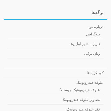
برگه‌ها
درباره من
بیوگرافی
تبریز – شهر اولین‌ها
زبان ترکی
کود کریستا
علوفه هیدروپونیک
علوفه هیدروپونیک چیست؟
تصاویر علوفه هیدروپونیک
نقد علوفه هیدروپونیک