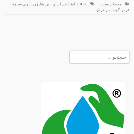
محیط زیست
IUCN
,
انقراض
,
ایران
,
ببر
,
بقا
,
ژن
,
ژنوم
,
سیاهه
قرمز
,
گونه
,
مازندران
جستجو
برای: