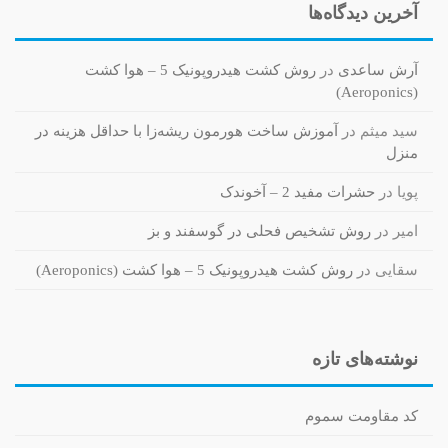
آخرین دیدگاه‌ها
آرش ساعدی
در
روش کشت هیدروپونیک 5 – هوا کشت
(Aeroponics)
سید میثم
در
آموزش ساخت هورمون ریشه‌زا با حداقل هزینه در
منزل
پویا
در
حشرات مفید 2 – آخوندک
امیر
در
روش تشخیص فحلی در گوسفند و بز
سقایی
در
روش کشت هیدروپونیک 5 – هوا کشت (Aeroponics)
نوشته‌های تازه
کد مقاومت سموم