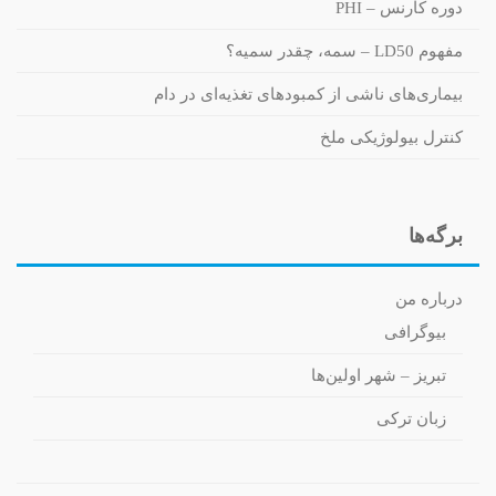
دوره کارنس – PHI
مفهوم LD50 – سمه، چقدر سمیه؟
بیماری‌های ناشی از کمبودهای تغذیه‌ای در دام
کنترل بیولوژیکی ملخ
برگه‌ها
درباره من
بیوگرافی
تبریز – شهر اولین‌ها
زبان ترکی