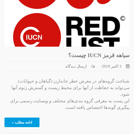
سیاهه قرمز IUCN چیست؟
3 اکتبر 2018
ارسال دیدگاه
شناخت گروه‌های در معرض خطر جاندارن (گیاهان و حیوانات)
می‌تواند به حفاظت از آنها برای محیط زیست و گسترش ژنوم آنها
شود.
این پست به معرفی گروه بندی‌های مختلف و وبسایت رسمی برای
پیگیری گونه‌ها اختصاص یافته است.
ادامه مطلب »