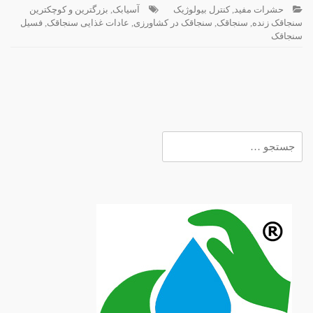
حشرات مفید
,
کنترل بیولوژیک
آسیابک
,
بزرگترین و کوچکترین
سنجاقک زنده
,
سنجاقک
,
سنجاقک در کشاورزی
,
عادات غذایی سنجاقک
,
فسیل
سنجاقک
جستجو
برای: