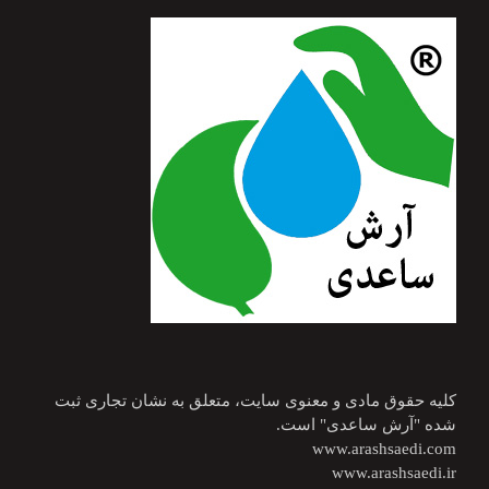
کلیه حقوق مادی و معنوی سایت، متعلق به نشان تجاری ثبت
شده "آرش ساعدی" است.
www.arashsaedi.com
www.arashsaedi.ir