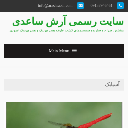
info@arashsaedi.com
09137946461
سایت رسمی آرش ساعدی
مشاور، طراح و سازنده سیستم‌های کشت علوفه هیدروپونیک و هیدروپونیک عمودی
Main Menu
آسیابک