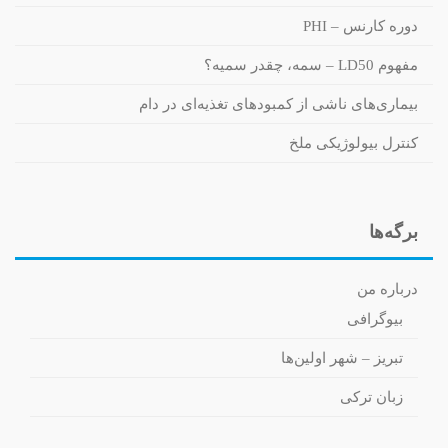
دوره کارنس – PHI
مفهوم LD50 – سمه، چقدر سمیه؟
بیماری‌های ناشی از کمبودهای تغذیه‌ای در دام
کنترل بیولوژیکی ملخ
برگه‌ها
درباره من
بیوگرافی
تبریز – شهر اولین‌ها
زبان ترکی