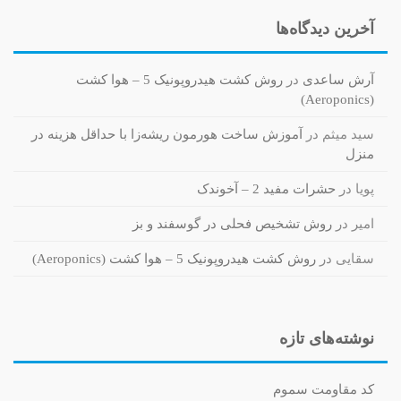
آخرین دیدگاه‌ها
آرش ساعدی
در
روش کشت هیدروپونیک 5 – هوا کشت
(Aeroponics)
سید میثم
در
آموزش ساخت هورمون ریشه‌زا با حداقل هزینه در
منزل
پویا
در
حشرات مفید 2 – آخوندک
امیر
در
روش تشخیص فحلی در گوسفند و بز
سقایی
در
روش کشت هیدروپونیک 5 – هوا کشت (Aeroponics)
نوشته‌های تازه
کد مقاومت سموم